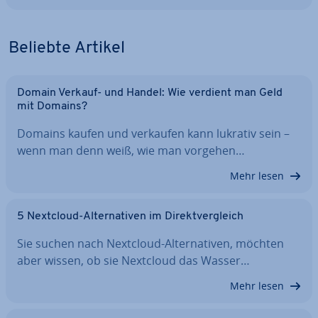
Beliebte Artikel
Domain Verkauf- und Handel: Wie verdient man Geld
mit Domains?
Domains kaufen und verkaufen kann lukrativ sein –
wenn man denn weiß, wie man vorgehen…
Mehr lesen
5 Nextcloud-Al­ter­na­ti­ven im Di­rekt­ver­gleich
Sie suchen nach Nextcloud-Al­ter­na­ti­ven, möchten
aber wissen, ob sie Nextcloud das Wasser…
Mehr lesen