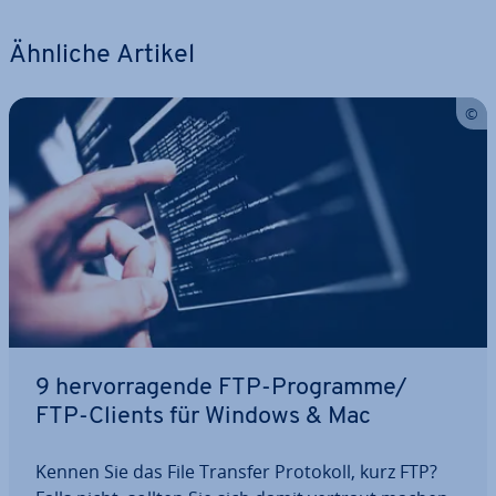
Ähnliche Artikel
9 her­vor­ra­gen­de FTP-Programme/
FTP-Clients für Windows & Mac
Kennen Sie das File Transfer Protokoll, kurz FTP?