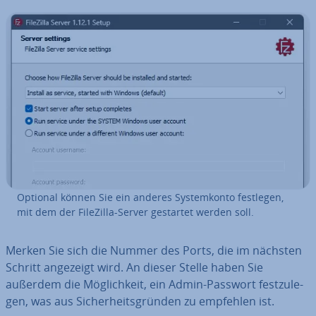
Optional können Sie ein anderes Sys­tem­kon­to festlegen,
mit dem der FileZilla-Server gestartet werden soll.
Merken Sie sich die Nummer des Ports, die im nächsten
Schritt angezeigt wird. An dieser Stelle haben Sie
außerdem die Mög­lich­keit, ein Admin-Passwort fest­zu­le­
gen, was aus Si­cher­heits­grün­den zu empfehlen ist.