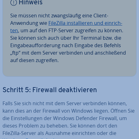
Hinweis
Sie müssen nicht zwangs­läu­fig eine Client-
Anwendung wie
FileZilla in­stal­lie­ren und ein­rich­
ten
, um auf den FTP-Server zugreifen zu können.
Sie können sich auch über Ihr Terminal bzw. die
Ein­ga­be­auf­for­de­rung nach Eingabe des Befehls
„ftp“ mit dem Server verbinden und an­schlie­ßend
auf diesen zugreifen.
Schritt 5: Firewall de­ak­ti­vie­ren
Falls Sie sich nicht mit dem Server verbinden können,
kann dies an der Firewall von Windows liegen. Öffnen Sie
die Ein­stel­lun­gen der Windows Defender Firewall, um
dieses Problem zu beheben. Sie können dort den
FileZilla-Server als Ausnahme ein­rich­ten oder die