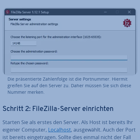
Die prä­sen­tier­te Zah­len­fol­ge ist die Port­num­mer. Hiermit
greifen Sie auf den Server zu. Daher müssen Sie sich diese
Nummer merken.
Schritt 2: FileZilla-Server ein­rich­ten
Starten Sie als erstes den Server. Als Host ist bereits Ihr
eigener Computer,
Localhost
, aus­ge­wählt. Auch der Port
ist bereits ein­ge­tra­gen. Sollte dies einmal nicht der Fall