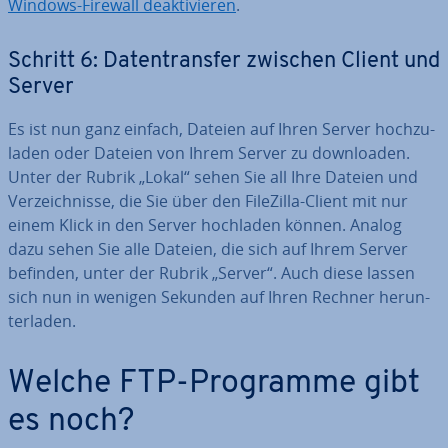
Windows-Firewall de­ak­ti­vie­ren
.
Schritt 6: Da­ten­trans­fer zwischen Client und
Server
Es ist nun ganz einfach, Dateien auf Ihren Server hoch­zu­
la­den oder Dateien von Ihrem Server zu down­loa­den.
Unter der Rubrik „Lokal“ sehen Sie all Ihre Dateien und
Ver­zeich­nis­se, die Sie über den FileZilla-Client mit nur
einem Klick in den Server hochladen können. Analog
dazu sehen Sie alle Dateien, die sich auf Ihrem Server
befinden, unter der Rubrik „Server“. Auch diese lassen
sich nun in wenigen Sekunden auf Ihren Rechner her­un­
ter­la­den.
Welche FTP-Programme gibt
es noch?