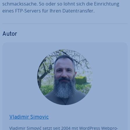
schmacks­sa­che. So oder so lohnt sich die Ein­rich­tung
eines FTP-Servers für Ihren Da­ten­trans­fer.
Autor
Vladimir Simovic
Vladimir Simović setzt seit 2004 mit WordPress Web­pro­