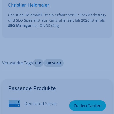
Christian Heldmaier
Christian Heldmaier ist ein er­fah­re­ner Online-Marketing-
und SEO-Spe­zia­list aus Karlsruhe. Seit Juli 2020 ist er als
SEO Manager
bei IONOS tätig.
Verwandte Tags
FTP
Tutorials
Zum Hauptmenü
Passende Produkte
Dedicated Server
Zu den Tarifen