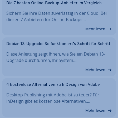
Die 7 besten Online-Backup-Anbieter im Vergleich
Sichern Sie Ihre Daten zu­ver­läs­sig in der Cloud! Bei
diesen 7 Anbietern für Online-Backups…
Mehr lesen
Debian 13-Upgrade: So funk­tio­niert’s Schritt für Schritt
Diese Anleitung zeigt Ihnen, wie Sie ein Debian 13-
Upgrade durch­füh­ren, Ihr System…
Mehr lesen
4 kos­ten­lo­se Al­ter­na­ti­ven zu InDesign von Adobe
Desktop-Pu­bli­shing mit Adobe ist zu teuer? Für
InDesign gibt es kos­ten­lo­se Al­ter­na­ti­ven,…
Mehr lesen