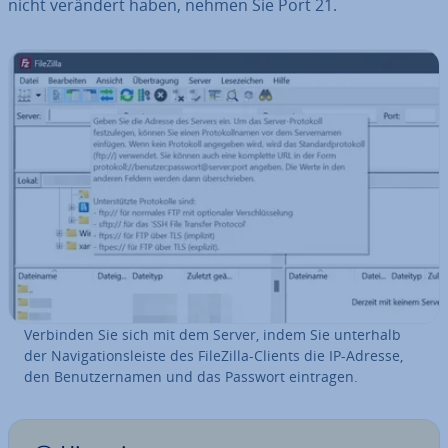
nicht verändert haben, nehmen Sie Port 21.
Verbinden Sie sich mit dem Server, indem Sie unterhalb
der Na­vi­ga­ti­ons­leis­te des FileZilla-Clients die IP-Adresse,
den Be­nut­zer­na­men und das Passwort eintragen.