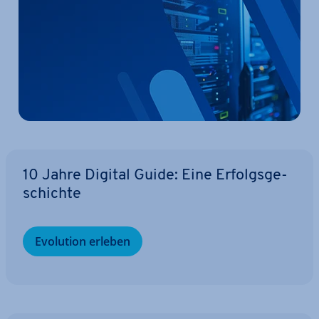
10 Jahre Digital Guide: Eine Er­folgs­ge­
schich­te
Evolution erleben