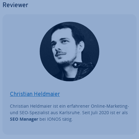
Reviewer
Christian Heldmaier
Christian Heldmaier ist ein er­fah­re­ner Online-Marketing-
und SEO-Spe­zia­list aus Karlsruhe. Seit Juli 2020 ist er als
SEO Manager
bei IONOS tätig.