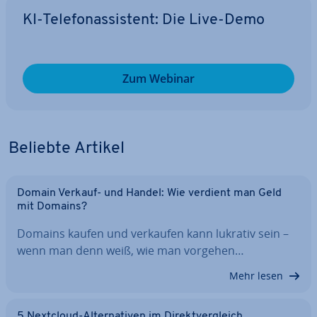
KI-Te­le­fon­as­sis­tent: Die Live-Demo
Zum Webinar
Beliebte Artikel
Domain Verkauf- und Handel: Wie verdient man Geld
mit Domains?
Domains kaufen und verkaufen kann lukrativ sein –
wenn man denn weiß, wie man vorgehen…
Mehr lesen
5 Nextcloud-Al­ter­na­ti­ven im Di­rekt­ver­gleich