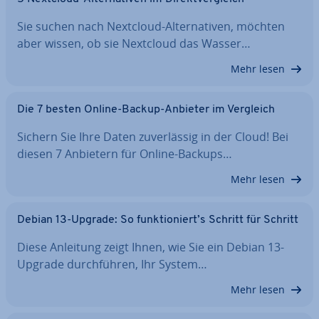
Sie suchen nach Nextcloud-Al­ter­na­ti­ven, möchten
aber wissen, ob sie Nextcloud das Wasser…
Mehr lesen
Die 7 besten Online-Backup-Anbieter im Vergleich
Sichern Sie Ihre Daten zu­ver­läs­sig in der Cloud! Bei
diesen 7 Anbietern für Online-Backups…
Mehr lesen
Debian 13-Upgrade: So funk­tio­niert’s Schritt für Schritt
Diese Anleitung zeigt Ihnen, wie Sie ein Debian 13-
Upgrade durch­füh­ren, Ihr System…
Mehr lesen