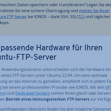
 möchten Daten speichern oder trans­fe­rie­ren? Legen Sie de
nd­stein für eine sichere Über­tra­gung und
mieten Sie Ihren
ure FTP Server
bei IONOS – dank SSH, SSL/
TLS
und täglicher
kups.
 passende Hardware für Ihren
ntu-FTP-Server
 An­wen­dungs­sze­na­rio un­ter­schei­den sich die Hardware-An­
n eines FTP-Servers unter Ubuntu 22.04. Um eine optimale
ung an das Internet zu genießen, empfiehlt sich in jedem Fa
 bei einem pro­fes­sio­nel­len Provider wie IONOS. Mit den
VP
ern)
und
Dedicated Servern
stehen Ihnen gleich zwei Ser­ver­
 den
Betrieb eines leis­tungs­star­ken FTP-Servers
zur Verfüg
nach­fol­gen­den Übersicht finden Sie drei mögliche Szenarios