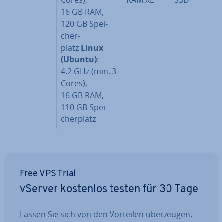
Cores),
RAM XL
SSD
16 GB RAM,
120 GB Spei­
cher­
platz
Linux
(Ubuntu)
:
4.2 GHz (min. 3
Cores),
16 GB RAM,
110 GB Spei­
cher­platz
Free VPS Trial
vServer kostenlos testen für 30 Tage
Lassen Sie sich von den Vorteilen über­zeu­gen.