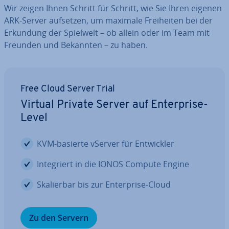
Wir zeigen Ihnen Schritt für Schritt, wie Sie Ihren eigenen
ARK-Server aufsetzen, um maximale Frei­hei­ten bei der
Erkundung der Spielwelt – ob allein oder im Team mit
Freunden und Bekannten – zu haben.
Free Cloud Server Trial
Virtual Private Server auf En­ter­pri­se-
Level
KVM-basierte vServer für Ent­wick­ler
In­te­griert in die IONOS Compute Engine
Ska­lier­bar bis zur En­ter­pri­se-Cloud
Zu den Servern