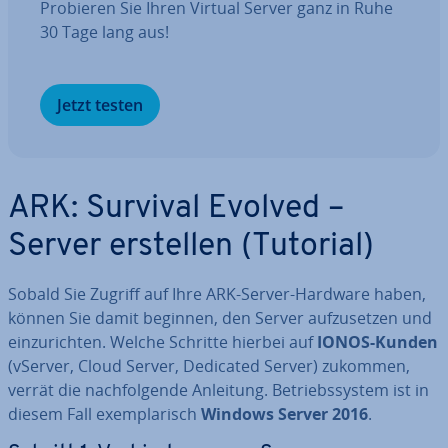
Probieren Sie Ihren Virtual Server ganz in Ruhe
30 Tage lang aus!
Jetzt testen
ARK: Survival Evolved –
Server erstellen (Tutorial)
Sobald Sie Zugriff auf Ihre ARK-Server-Hardware haben,
können Sie damit beginnen, den Server auf­zu­set­zen und
ein­zu­rich­ten. Welche Schritte hierbei auf
IONOS-Kunden
(vServer, Cloud Server, Dedicated Server) zukommen,
verrät die nach­fol­gen­de Anleitung. Be­triebs­sys­tem ist in
diesem Fall ex­em­pla­risch
Windows Server 2016
.