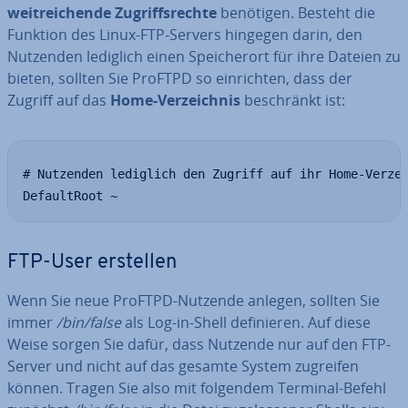
weit­rei­chen­de Zu­griffs­rech­te
benötigen. Besteht die
Funktion des Linux-FTP-Servers hingegen darin, den
Nutzenden lediglich einen Spei­cher­ort für ihre Dateien zu
bieten, sollten Sie ProFTPD so ein­rich­ten, dass der
Zugriff auf das
Home-Ver­zeich­nis
be­schränkt ist:
# Nutzenden lediglich den Zugriff auf ihr Home-Verzei
DefaultRoot ~
FTP-User erstellen
Wenn Sie neue ProFTPD-Nutzende anlegen, sollten Sie
immer
/bin/false
als Log-in-Shell de­fi­nie­ren. Auf diese
Weise sorgen Sie dafür, dass Nutzende nur auf den FTP-
Server und nicht auf das gesamte System zugreifen
können. Tragen Sie also mit folgendem Terminal-Befehl