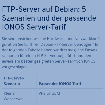
FTP-Server auf Debian: 5
Szenarien und der passende
IONOS Server-Tarif
Sie sind unsicher, welche Hardware- und Netz­werk­kon­fi­
gu­ra­ti­on Sie für Ihren Debian-FTP-Server benötigen? In
der folgenden Tabelle haben wir drei mögliche Ein­satz­
sze­na­ri­en für einen FTP-Server auf­ge­führt und den
jeweils am besten ge­eig­ne­ten Server-Tarif von IONOS
vor­ge­schla­gen.
FTP-Server-
Szenario
Passender IONOS-Tarif
Kleiner
VPS Linux M
Webserver