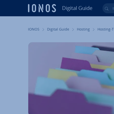
Digital Guide
Ihr
Zum Haupt­in­halt springen
IONOS
Digital Guide
Hosting
Hosting-T