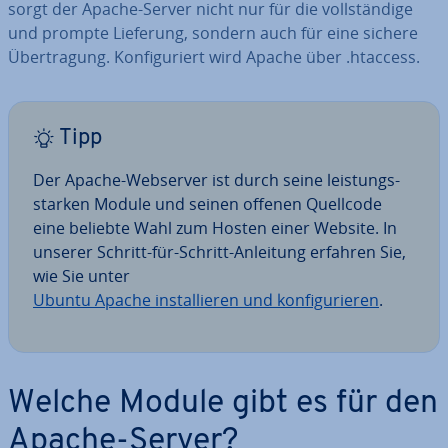
sorgt der Apache-Server nicht nur für die voll­stän­di­ge
und prompte Lieferung, sondern auch für eine sichere
Über­tra­gung. Kon­fi­gu­riert wird Apache über .htaccess.
Tipp
Der Apache-Webserver ist durch seine leis­tungs­
star­ken Module und seinen offenen Quellcode
eine beliebte Wahl zum Hosten einer Website. In
unserer Schritt-für-Schritt-Anleitung erfahren Sie,
wie Sie unter
Ubuntu Apache in­stal­lie­ren und kon­fi­gu­rie­ren
.
Welche Module gibt es für den
Apache-Server?