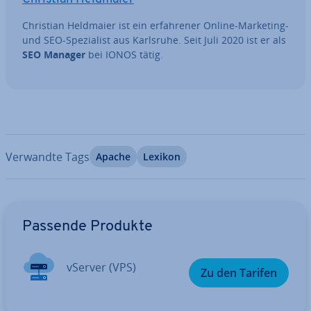
Christian Heldmaier ist ein er­fah­re­ner Online-Marketing-
und SEO-Spe­zia­list aus Karlsruhe. Seit Juli 2020 ist er als
SEO Manager
bei IONOS tätig.
Verwandte Tags
Apache
Lexikon
Zum Hauptmenü
Passende Produkte
vServer (VPS)
Zu den Tarifen