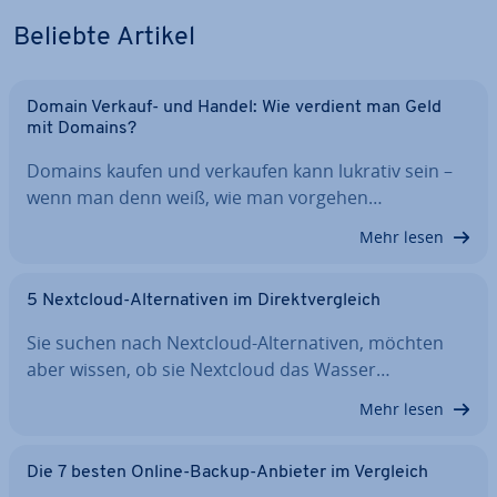
Beliebte Artikel
Domain Verkauf- und Handel: Wie verdient man Geld
mit Domains?
Domains kaufen und verkaufen kann lukrativ sein –
wenn man denn weiß, wie man vorgehen…
Mehr lesen
5 Nextcloud-Al­ter­na­ti­ven im Di­rekt­ver­gleich
Sie suchen nach Nextcloud-Al­ter­na­ti­ven, möchten
aber wissen, ob sie Nextcloud das Wasser…
Mehr lesen
Die 7 besten Online-Backup-Anbieter im Vergleich