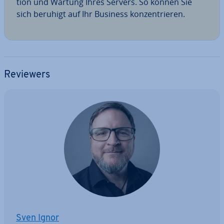
ti­on und Wartung Ihres Servers. So können Sie
sich beruhigt auf Ihr Business kon­zen­trie­ren.
Reviewers
Sven Ignor