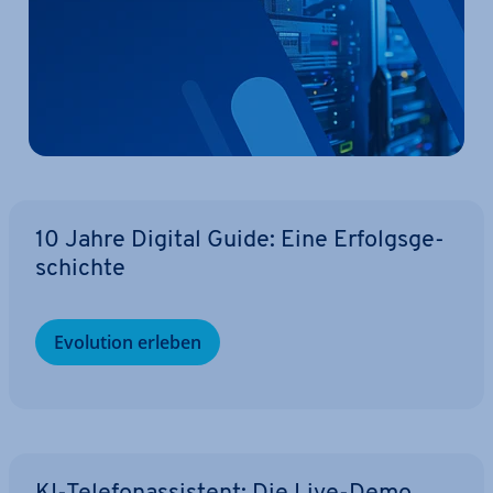
10 Jahre Digital Guide: Eine Er­folgs­ge­
schich­te
Evolution erleben