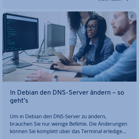
In Debian den DNS-Server ändern – so
geht’s
Um in Debian den DNS-Server zu ändern,
brauchen Sie nur wenige Befehle. Die Än­de­run­gen
können Sie komplett über das Terminal erledigen
oder sich durch die grafische Ober­flä­che klicken.