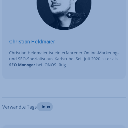
Christian Heldmaier
Christian Heldmaier ist ein er­fah­re­ner Online-Marketing-
und SEO-Spe­zia­list aus Karlsruhe. Seit Juli 2020 ist er als
SEO Manager
bei IONOS tätig.
Verwandte Tags
Linux
Zum Hauptmenü