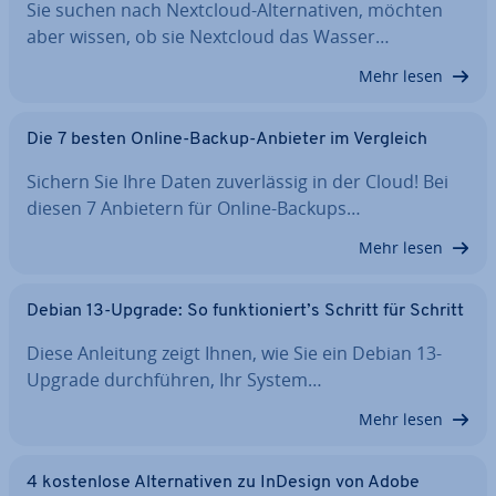
Sie suchen nach Nextcloud-Al­ter­na­ti­ven, möchten
aber wissen, ob sie Nextcloud das Wasser…
Mehr lesen
Die 7 besten Online-Backup-Anbieter im Vergleich
Sichern Sie Ihre Daten zu­ver­läs­sig in der Cloud! Bei
diesen 7 Anbietern für Online-Backups…
Mehr lesen
Debian 13-Upgrade: So funk­tio­niert’s Schritt für Schritt
Diese Anleitung zeigt Ihnen, wie Sie ein Debian 13-
Upgrade durch­füh­ren, Ihr System…
Mehr lesen
4 kos­ten­lo­se Al­ter­na­ti­ven zu InDesign von Adobe