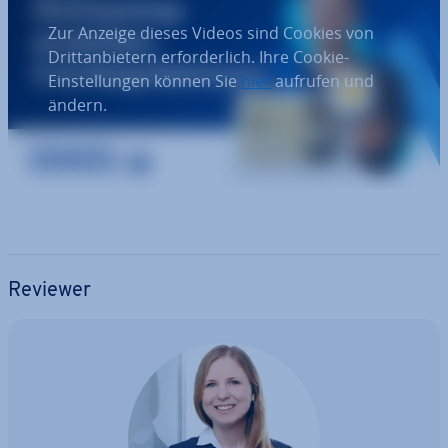
Zur Anzeige dieses Videos sind Cookies von
Drittanbietern erforderlich. Ihre Cookie-
Einstellungen können Sie
hier
aufrufen und
ändern.
Reviewer