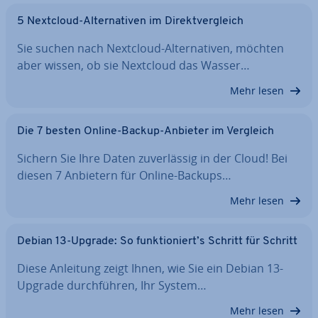
5 Nextcloud-Al­ter­na­ti­ven im Di­rekt­ver­gleich
Sie suchen nach Nextcloud-Al­ter­na­ti­ven, möchten
aber wissen, ob sie Nextcloud das Wasser…
Mehr lesen
Die 7 besten Online-Backup-Anbieter im Vergleich
Sichern Sie Ihre Daten zu­ver­läs­sig in der Cloud! Bei
diesen 7 Anbietern für Online-Backups…
Mehr lesen
Debian 13-Upgrade: So funk­tio­niert’s Schritt für Schritt
Diese Anleitung zeigt Ihnen, wie Sie ein Debian 13-
Upgrade durch­füh­ren, Ihr System…
Mehr lesen