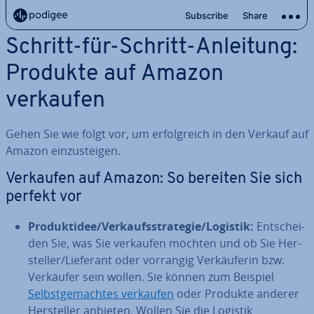
Schritt-für-Schritt-Anleitung:
Produkte auf Amazon
verkaufen
Gehen Sie wie folgt vor, um er­folg­reich in den Verkauf auf
Amazon ein­zu­stei­gen.
Verkaufen auf Amazon: So bereiten Sie sich
perfekt vor
Pro­dukt­idee/Ver­kaufs­stra­te­gie/Logistik:
Ent­schei­
den Sie, was Sie verkaufen möchten und ob Sie Her­
stel­ler/Lieferant oder vorrangig Ver­käu­fe­rin bzw.
Verkäufer sein wollen. Sie können zum Beispiel
Selbst­ge­mach­tes verkaufen
oder Produkte anderer
Her­stel­ler anbieten. Wollen Sie die Logistik