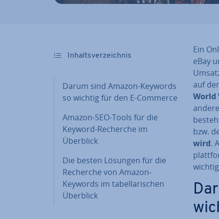
Ein On­
In­halts­ver­zeich­nis
eBay u
Umsatz 
auf de
Darum sind Amazon-Keywords
World
so wichtig für den E-Commerce
andere 
Amazon-SEO-Tools für die
besteht
Keyword-Recherche im
bzw. d
Überblick
wird
. 
platt­
Die besten Lösungen für die
wich­ti­
Recherche von Amazon-
Keywords im ta­bel­la­ri­schen
Dar
Überblick
wic