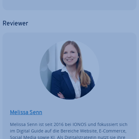
Reviewer
Melissa Senn
Melissa Senn ist seit 2016 bei IONOS und fo­kus­siert sich
im Digital Guide auf die Bereiche Website, E-Commerce,
Social Media sowie KI. Als Di­gi­tal­stra­te­gin nutzt sie ihre