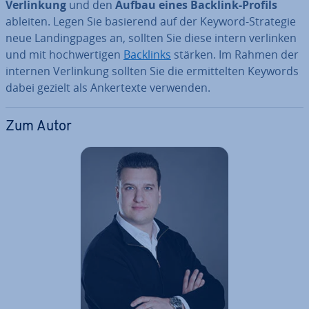
Ver­lin­kung
und den
Aufbau eines Backlink-Profils
ableiten. Legen Sie basierend auf der Keyword-Strategie
neue Landing­pa­ges an, sollten Sie diese intern verlinken
und mit hoch­wer­ti­gen
Backlinks
stärken. Im Rahmen der
internen Ver­lin­kung sollten Sie die er­mit­tel­ten Keywords
dabei gezielt als An­ker­tex­te verwenden.
Zum Autor