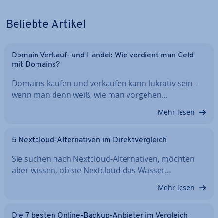
Beliebte Artikel
Domain Verkauf- und Handel: Wie verdient man Geld
mit Domains?
Domains kaufen und verkaufen kann lukrativ sein –
wenn man denn weiß, wie man vorgehen…
Mehr lesen
5 Nextcloud-Al­ter­na­ti­ven im Di­rekt­ver­gleich
Sie suchen nach Nextcloud-Al­ter­na­ti­ven, möchten
aber wissen, ob sie Nextcloud das Wasser…
Mehr lesen
Die 7 besten Online-Backup-Anbieter im Vergleich