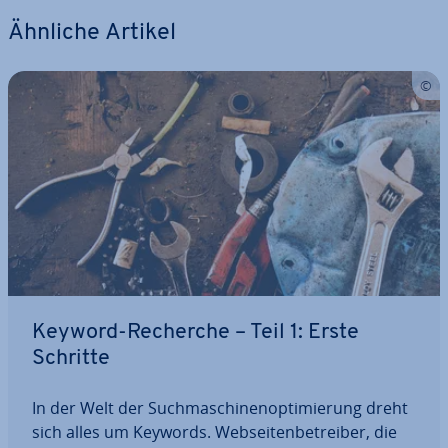
Ähnliche Artikel
Keyword-Recherche – Teil 1: Erste
Schritte
In der Welt der Such­ma­schi­nen­op­ti­mie­rung dreht
sich alles um Keywords. Web­sei­ten­be­trei­ber, die