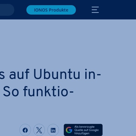
IONOS Produkte
 auf Ubuntu in­
: So funk­tio­
Auf Facebook teilen
Auf Twitter teilen
Auf LinkedIn teilen