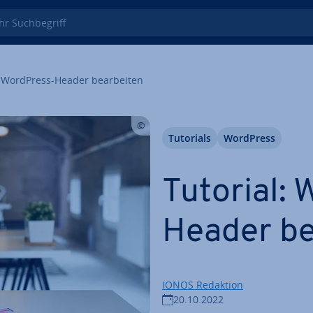
 Such­be­griff
WordPress-Header be­ar­bei­ten
Tutorials
WordPress
Tutorial:
Header be­
IONOS Redaktion
20.10.2022