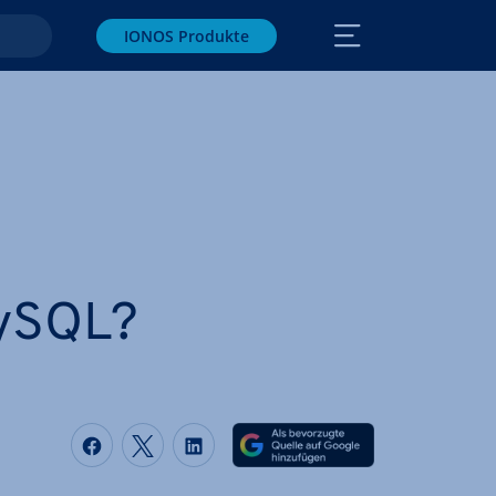
IONOS Produkte
MySQL?
Auf Facebook teilen
Auf Twitter teilen
Auf LinkedIn teilen