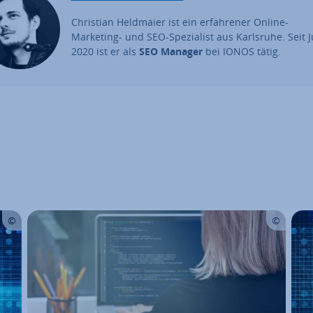
Christian Heldmaier ist ein er­fah­re­ner Online-
Marketing- und SEO-Spe­zia­list aus Karlsruhe. Seit J
2020 ist er als
SEO Manager
bei IONOS tätig.
uptmenü