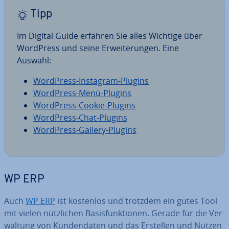
Tipp
Im Digital Guide erfahren Sie alles Wichtige über
WordPress und seine Er­wei­te­run­gen. Eine
Auswahl:
WordPress-Instagram-Plugins
WordPress-Menü-Plugins
WordPress-Cookie-Plugins
WordPress-Chat-Plugins
WordPress-Gallery-Plugins
WP ERP
Auch
WP ERP
ist kostenlos und trotzdem ein gutes Tool
mit vielen nütz­li­chen Ba­sis­funk­tio­nen. Gerade für die Ver­
wal­tung von Kun­den­da­ten und das Erstellen und Nutzen