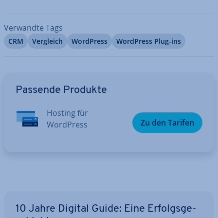
Verwandte Tags
CRM
Vergleich
WordPress
WordPress Plug-ins
Zum Hauptmenü
Passende Produkte
Hosting für
Zu den Tarifen
WordPress
10 Jahre Digital Guide: Eine Er­folgs­ge­