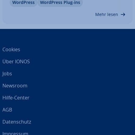
WordPress
WordPress Plug-ins
Plugin ein wichtiges Werkzeug. Hier erfahren Sie
mehr über die fünf besten WordPress-Plugins für
Mehr lesen
Ihre…
Cookies
Über IONOS
Jobs
Newsroom
Hilfe-Center
AGB
Da­ten­schutz
Impressum