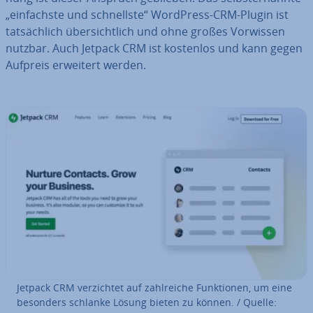
„ein­fachs­te und schnells­te“ WordPress-CRM-Plugin ist
tat­säch­lich über­sicht­lich und ohne großes Vorwissen
nutzbar. Auch Jetpack CRM ist kostenlos und kann gegen
Aufpreis erweitert werden.
Jetpack CRM ver­zich­tet auf zahl­rei­che Funk­tio­nen, um eine
besonders schlanke Lösung bieten zu können. / Quelle: