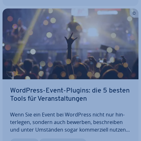
WordPress-Event-Plugins: die 5 besten
Tools für Ver­an­stal­tun­gen
Wenn Sie ein Event bei WordPress nicht nur hin­
ter­le­gen, sondern auch bewerben, be­schrei­ben
und unter Umständen sogar kom­mer­zi­ell nutzen
möchten, ist das passende WordPress-Event-