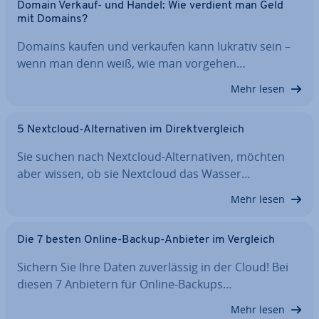
Domain Verkauf- und Handel: Wie verdient man Geld
mit Domains?
Domains kaufen und verkaufen kann lukrativ sein –
wenn man denn weiß, wie man vorgehen…
Mehr lesen
5 Nextcloud-Al­ter­na­ti­ven im Di­rekt­ver­gleich
Sie suchen nach Nextcloud-Al­ter­na­ti­ven, möchten
aber wissen, ob sie Nextcloud das Wasser…
Mehr lesen
Die 7 besten Online-Backup-Anbieter im Vergleich
Sichern Sie Ihre Daten zu­ver­läs­sig in der Cloud! Bei
diesen 7 Anbietern für Online-Backups…
Mehr lesen