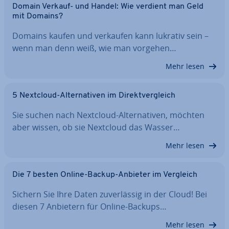
Domain Verkauf- und Handel: Wie verdient man Geld
mit Domains?
Domains kaufen und verkaufen kann lukrativ sein –
wenn man denn weiß, wie man vorgehen…
Mehr lesen
5 Nextcloud-Al­ter­na­ti­ven im Di­rekt­ver­gleich
Sie suchen nach Nextcloud-Al­ter­na­ti­ven, möchten
aber wissen, ob sie Nextcloud das Wasser…
Mehr lesen
Die 7 besten Online-Backup-Anbieter im Vergleich
Sichern Sie Ihre Daten zu­ver­läs­sig in der Cloud! Bei
diesen 7 Anbietern für Online-Backups…
Mehr lesen