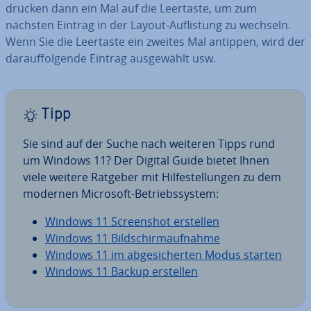
drücken dann ein Mal auf die Leertaste, um zum
nächsten Eintrag in der Layout-Auf­lis­tung zu wechseln.
Wenn Sie die Leertaste ein zweites Mal antippen, wird der
dar­auf­fol­gen­de Eintrag aus­ge­wählt usw.
Tipp
Sie sind auf der Suche nach weiteren Tipps rund
um Windows 11? Der Digital Guide bietet Ihnen
viele weitere Ratgeber mit Hil­fe­stel­lun­gen zu dem
modernen Microsoft-Be­triebs­sys­tem:
Windows 11 Screen­shot erstellen
Windows 11 Bild­schirm­auf­nah­me
Windows 11 im ab­ge­si­cher­ten Modus starten
Windows 11 Backup erstellen