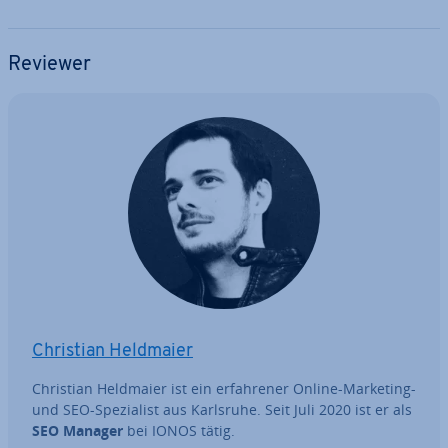
Reviewer
Christian Heldmaier
Christian Heldmaier ist ein er­fah­re­ner Online-Marketing-
und SEO-Spe­zia­list aus Karlsruhe. Seit Juli 2020 ist er als
SEO Manager
bei IONOS tätig.