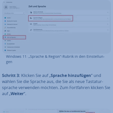
Windows 11: „Sprache & Region“-Rubrik in den Ein­stel­lun­
gen
Schritt 3:
Klicken Sie auf „
Sprache hin­zu­fü­gen
“ und
wählen Sie die Sprache aus, die Sie als neue Tas­ta­tur­
spra­che verwenden möchten. Zum Fort­fah­ren klicken Sie
auf „
Weiter
“.