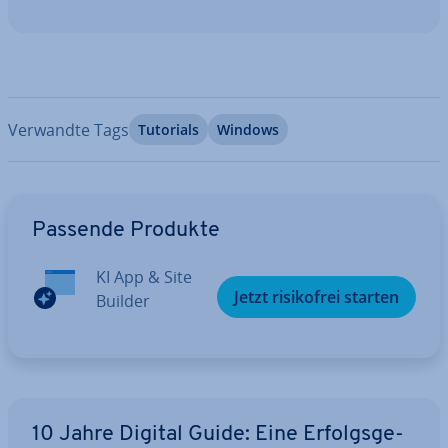
Verwandte Tags
Tutorials
Windows
Zum Hauptmenü
Passende Produkte
KI App & Site
Jetzt ri­si­ko­frei starten
Builder
10 Jahre Digital Guide: Eine Er­folgs­ge­