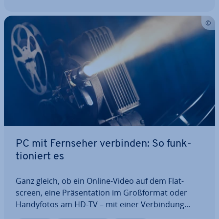
PC mit Fernseher verbinden: So funk­
tio­niert es
Ganz gleich, ob ein Online-Video auf dem Flat­
screen, eine Prä­sen­ta­ti­on im Groß­for­mat oder
Han­dy­fo­tos am HD-TV – mit einer Ver­bin­dung
zwischen PC und Fernseher lassen sich Inhalte