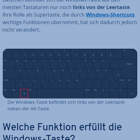
meisten Tas­ta­tu­ren nur noch
links von der Leertaste
.
Ihre Rolle als Su­per­tas­te, die durch
Windows-Shortcuts
wichtige Funk­tio­nen übernimmt, hat sich dadurch jedoch
nicht verändert.
Die Windows-Taste befindet sich links von der Leertaste
neben der Alt-Taste.
Welche Funktion erfüllt die
Windows-Taste?