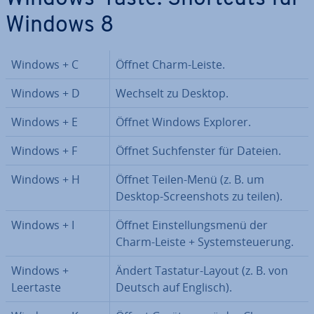
Windows 8
Windows + C
Öffnet Charm-Leiste.
Windows + D
Wechselt zu Desktop.
Windows + E
Öffnet Windows Explorer.
Windows + F
Öffnet Such­fens­ter für Dateien.
Windows + H
Öffnet Teilen-Menü (z. B. um
Desktop-Screen­shots zu teilen).
Windows + I
Öffnet Ein­stel­lungs­me­nü der
Charm-Leiste + Sys­tem­steue­rung.
Windows +
Ändert Tastatur-Layout (z. B. von
Leertaste
Deutsch auf Englisch).