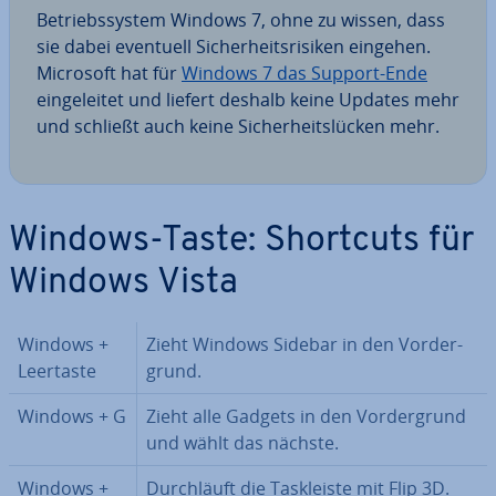
Be­triebs­sys­tem Windows 7, ohne zu wissen, dass
sie dabei eventuell Si­cher­heits­ri­si­ken eingehen.
Microsoft hat für
Windows 7 das Support-Ende
ein­ge­lei­tet und liefert deshalb keine Updates mehr
und schließt auch keine Si­cher­heits­lü­cken mehr.
Windows-Taste: Shortcuts für
Windows Vista
Windows +
Zieht Windows Sidebar in den Vor­der­
Leertaste
grund.
Windows + G
Zieht alle Gadgets in den Vor­der­grund
und wählt das nächste.
Windows +
Durch­läuft die Task­leis­te mit Flip 3D.