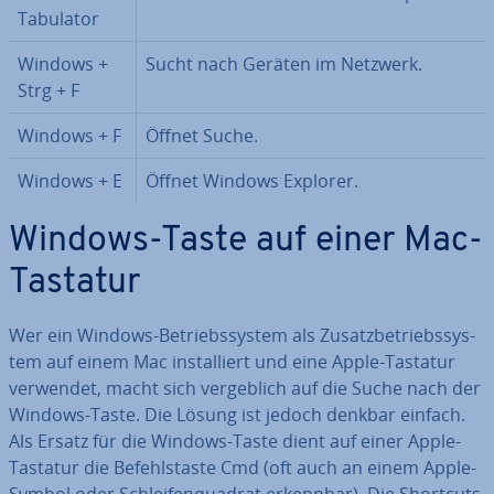
Tabulator
Windows +
Sucht nach Geräten im Netzwerk.
Strg + F
Windows + F
Öffnet Suche.
Windows + E
Öffnet Windows Explorer.
Windows-Taste auf einer Mac-
Tastatur
Wer ein Windows-Be­triebs­sys­tem als Zu­satz­be­triebs­sys­
tem auf einem Mac in­stal­liert und eine Apple-Tastatur
verwendet, macht sich ver­geb­lich auf die Suche nach der
Windows-Taste. Die Lösung ist jedoch denkbar einfach.
Als Ersatz für die Windows-Taste dient auf einer Apple-
Tastatur die Be­fehls­tas­te Cmd (oft auch an einem Apple-
Symbol oder Schlei­fen­qua­drat erkennbar). Die Shortcuts