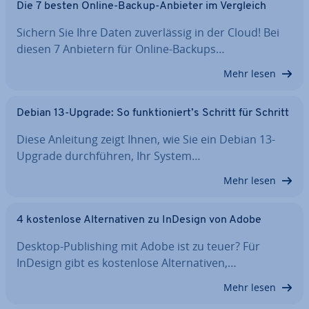
Die 7 besten Online-Backup-Anbieter im Vergleich
Sichern Sie Ihre Daten zu­ver­läs­sig in der Cloud! Bei
diesen 7 Anbietern für Online-Backups…
Mehr lesen
Debian 13-Upgrade: So funk­tio­niert’s Schritt für Schritt
Diese Anleitung zeigt Ihnen, wie Sie ein Debian 13-
Upgrade durch­füh­ren, Ihr System…
Mehr lesen
4 kos­ten­lo­se Al­ter­na­ti­ven zu InDesign von Adobe
Desktop-Pu­bli­shing mit Adobe ist zu teuer? Für
InDesign gibt es kos­ten­lo­se Al­ter­na­ti­ven,…
Mehr lesen