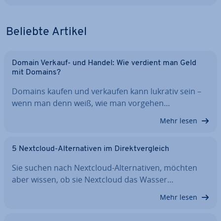
Beliebte Artikel
Domain Verkauf- und Handel: Wie verdient man Geld
mit Domains?
Domains kaufen und verkaufen kann lukrativ sein –
wenn man denn weiß, wie man vorgehen…
Mehr lesen
5 Nextcloud-Al­ter­na­ti­ven im Di­rekt­ver­gleich
Sie suchen nach Nextcloud-Al­ter­na­ti­ven, möchten
aber wissen, ob sie Nextcloud das Wasser…
Mehr lesen