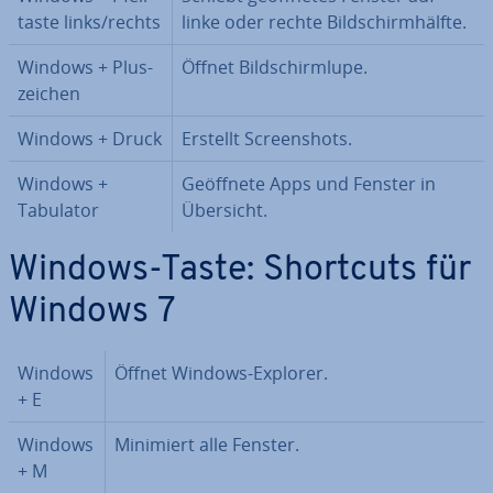
tas­te links/rechts
linke oder rechte Bild­schirm­hälf­te.
Windows + Plus­
Öffnet Bild­schirm­lu­pe.
zei­chen
Windows + Druck
Erstellt Screen­shots.
Windows +
Geöffnete Apps und Fenster in
Tabulator
Übersicht.
Windows-Taste: Shortcuts für
Windows 7
Windows
Öffnet Windows-Explorer.
+ E
Windows
Minimiert alle Fenster.
+ M