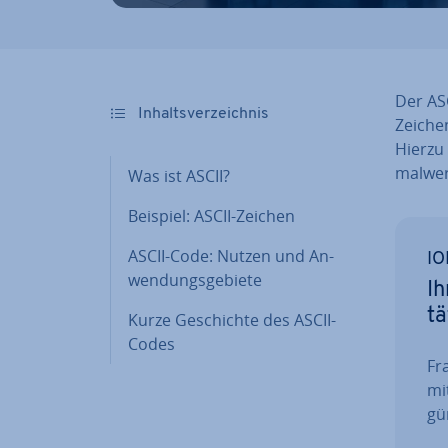
Der ASC
In­halts­ver­zeich­nis
Zeichen
Hierzu 
mal­wer
Was ist ASCII?
Beispiel: ASCII-Zeichen
ASCII-Code: Nutzen und An­
IO
wen­dungs­ge­bie­te
Ih
tä
Kurze Ge­schich­te des ASCII-
Codes
Fra
mi
gün