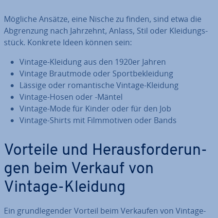
Mögliche Ansätze, eine Nische zu finden, sind etwa die
Ab­gren­zung nach Jahrzehnt, Anlass, Stil oder Klei­dungs­
stück. Konkrete Ideen können sein:
Vintage-Kleidung aus den 1920er Jahren
Vintage Brautmode oder Sport­be­klei­dung
Lässige oder ro­man­ti­sche Vintage-Kleidung
Vintage-Hosen oder -Mäntel
Vintage-Mode für Kinder oder für den Job
Vintage-Shirts mit Film­mo­ti­ven oder Bands
Vorteile und Her­aus­for­de­run­
gen beim Verkauf von
Vintage-Kleidung
Ein grund­le­gen­der Vorteil beim Verkaufen von Vintage-