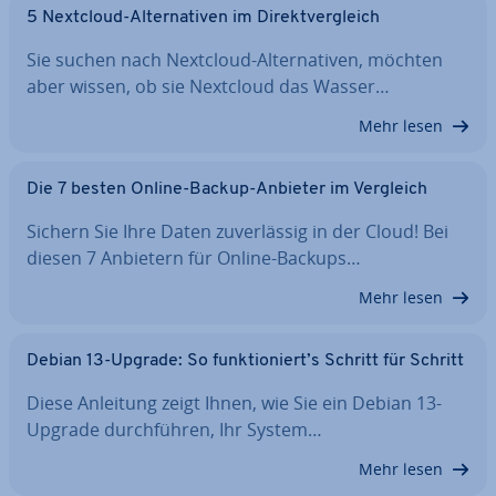
5 Nextcloud-Al­ter­na­ti­ven im Di­rekt­ver­gleich
Sie suchen nach Nextcloud-Al­ter­na­ti­ven, möchten
aber wissen, ob sie Nextcloud das Wasser…
Mehr lesen
Die 7 besten Online-Backup-Anbieter im Vergleich
Sichern Sie Ihre Daten zu­ver­läs­sig in der Cloud! Bei
diesen 7 Anbietern für Online-Backups…
Mehr lesen
Debian 13-Upgrade: So funk­tio­niert’s Schritt für Schritt
Diese Anleitung zeigt Ihnen, wie Sie ein Debian 13-
Upgrade durch­füh­ren, Ihr System…
Mehr lesen