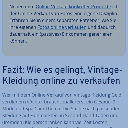
Neben dem
Online-Verkauf konkreter Produkte
ist
der Online-Verkauf von Fotos eine eigene Disziplin.
Erfahren Sie in einem separaten Ratgeber, wie Sie
Ihre eigenen
Fotos online verkaufen
und dadurch
dauerhaft ein (passives) Einkommen ge­ne­rie­ren
können.
Fazit: Wie es gelingt, Vintage-
Kleidung online zu verkaufen
Wer mit dem Online-Verkauf von Vintage-Kleidung Geld
verdienen möchte, braucht zu­al­ler­erst ein Gespür für
Mode und Spaß am Thema. Die Suche nach passender
Kleidung auf Floh­märk­ten, in Second-Hand-Läden und
(fremden) Klei­der­schrän­ken kann viel Zeit kosten,