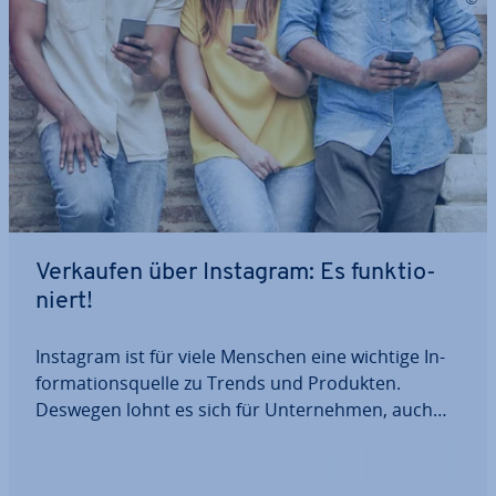
Verkaufen über Instagram: Es funk­tio­
niert!
Instagram ist für viele Menschen eine wichtige In­
for­ma­ti­ons­quel­le zu Trends und Produkten.
Deswegen lohnt es sich für Un­ter­neh­men, auch
dort präsent zu sein, nicht zuletzt um Produkte
über Instagram zu verkaufen. Wir geben Starter-
Tipps zu allen er­for­der­li­chen Schritten: vom…