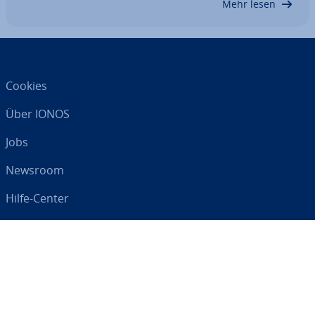
Mehr lesen
Cookies
Über IONOS
Jobs
Newsroom
Hilfe-Center
AGB
Da­ten­schutz
Impressum