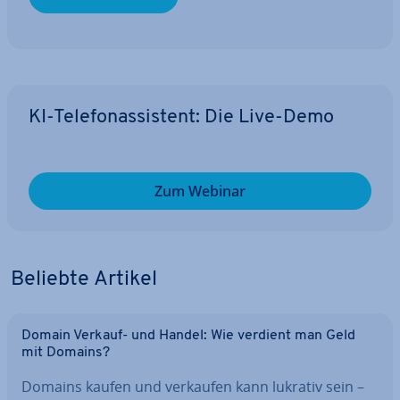
KI-Te­le­fon­as­sis­tent: Die Live-Demo
Zum Webinar
Beliebte Artikel
Domain Verkauf- und Handel: Wie verdient man Geld
mit Domains?
Domains kaufen und verkaufen kann lukrativ sein –