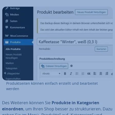
Pro­dukt­sei­ten können einfach erstellt und be­ar­bei­tet
werden
Des Weiteren können Sie
Produkte in Ka­te­go­rien
einordnen
, um Ihren Shop besser zu struk­tu­rie­ren. Dazu