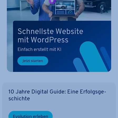
10 Jahre Digital Guide: Eine Er­folgs­ge­
schich­te
Evolution erleben