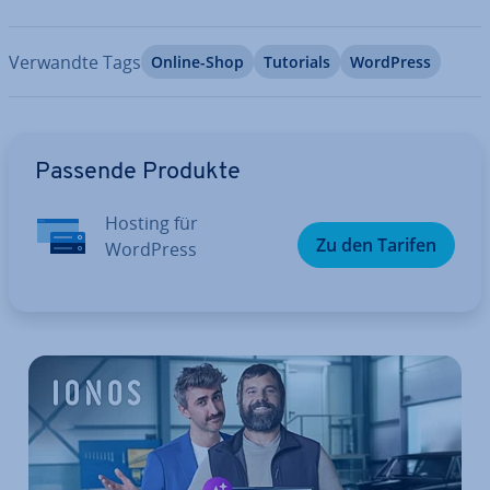
Verwandte Tags
Online-Shop
Tutorials
WordPress
Zum Hauptmenü
Passende Produkte
Hosting für
Zu den Tarifen
WordPress