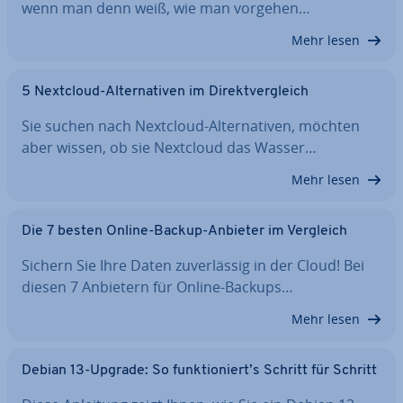
wenn man denn weiß, wie man vorgehen…
Mehr lesen
5 Nextcloud-Al­ter­na­ti­ven im Di­rekt­ver­gleich
Sie suchen nach Nextcloud-Al­ter­na­ti­ven, möchten
aber wissen, ob sie Nextcloud das Wasser…
Mehr lesen
Die 7 besten Online-Backup-Anbieter im Vergleich
Sichern Sie Ihre Daten zu­ver­läs­sig in der Cloud! Bei
diesen 7 Anbietern für Online-Backups…
Mehr lesen
Debian 13-Upgrade: So funk­tio­niert’s Schritt für Schritt