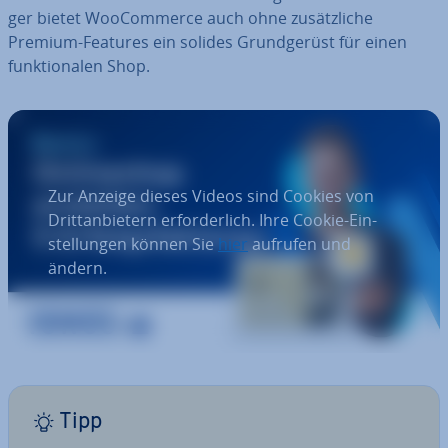
ger bietet Woo­Com­mer­ce auch ohne zu­sätz­li­che
Premium-Features ein solides Grund­ge­rüst für einen
funk­tio­na­len Shop.
Zur Anzeige dieses Videos sind Cookies von
Dritt­an­bie­tern er­for­der­lich. Ihre Cookie-Ein­
stel­lun­gen können Sie
hier
aufrufen und
ändern.
Tipp