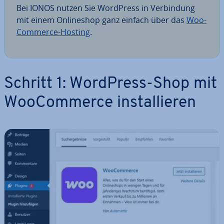
Bei IONOS nutzen Sie WordPress in Ver­bin­dung
mit einem On­line­shop ganz einfach über das
Woo­
Com­mer­ce-Hosting
.
Schritt 1: WordPress-Shop mit
Woo­Com­mer­ce in­stal­lie­ren