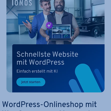
WordPress-On­line­shop mit