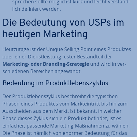
spre­chen sollte möglichst kurz und leicht ver­ständ­
lich definiert werden.
Die Bedeutung von USPs im
heutigen Marketing
Heut­zu­ta­ge ist der Unique Selling Point eines Produktes
oder einer Dienst­leis­tung fester Be­stand­teil der
Marketing- oder Branding-Strategie
und wird in ver­
schie­de­nen Bereichen angewandt.
Bedeutung im Pro­dukt­le­bens­zy­klus
Der Pro­dukt­le­bens­zy­klus be­schreibt die typischen
Phasen eines Produktes vom Markt­ein­tritt bis hin zum
Aus­schei­den aus dem Markt. Ist bekannt, in welcher
Phase dieses Zyklus sich ein Produkt befindet, ist es
einfacher, passende Marketing-Maßnahmen zu wählen.
Die Phase ist nämlich von enormer Bedeutung für das