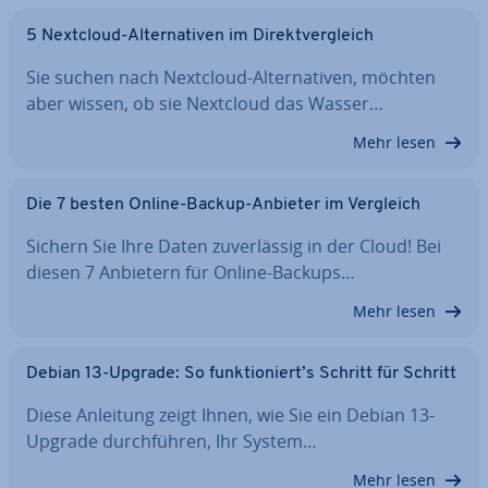
5 Nextcloud-Al­ter­na­ti­ven im Di­rekt­ver­gleich
Sie suchen nach Nextcloud-Al­ter­na­ti­ven, möchten
aber wissen, ob sie Nextcloud das Wasser…
Mehr lesen
Die 7 besten Online-Backup-Anbieter im Vergleich
Sichern Sie Ihre Daten zu­ver­läs­sig in der Cloud! Bei
diesen 7 Anbietern für Online-Backups…
Mehr lesen
Debian 13-Upgrade: So funk­tio­niert’s Schritt für Schritt
Diese Anleitung zeigt Ihnen, wie Sie ein Debian 13-
Upgrade durch­füh­ren, Ihr System…
Mehr lesen