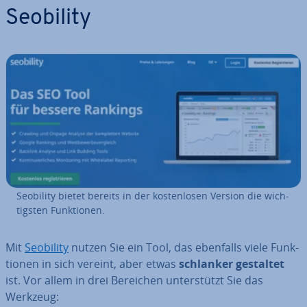
Seobility
Seobility bietet bereits in der kos­ten­lo­sen Version die wich­
tigs­ten Funk­tio­nen.
Mit
Seobility
nutzen Sie ein Tool, das ebenfalls viele Funk­
tio­nen in sich vereint, aber etwas
schlanker gestaltet
ist. Vor allem in drei Bereichen un­ter­stützt Sie das
Werkzeug: