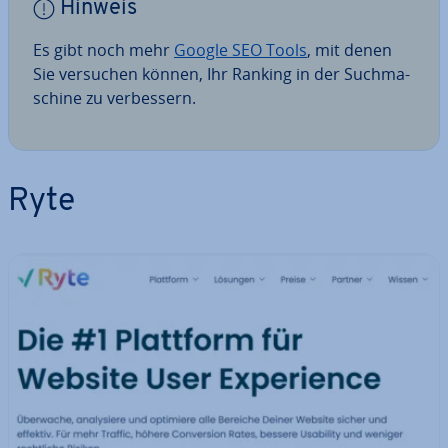
Hinweis
Es gibt noch mehr
Google SEO Tools
, mit denen
Sie versuchen können, Ihr Ranking in der Such­ma­
schi­ne zu ver­bes­sern.
Ryte