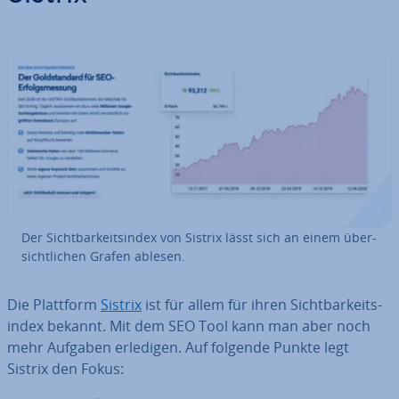
Der Sicht­bar­keits­in­dex von Sistrix lässt sich an einem über­
sicht­li­chen Grafen ablesen.
Die Plattform
Sistrix
ist für allem für ihren Sicht­bar­keits­
in­dex bekannt. Mit dem SEO Tool kann man aber noch
mehr Aufgaben erledigen. Auf folgende Punkte legt
Sistrix den Fokus: