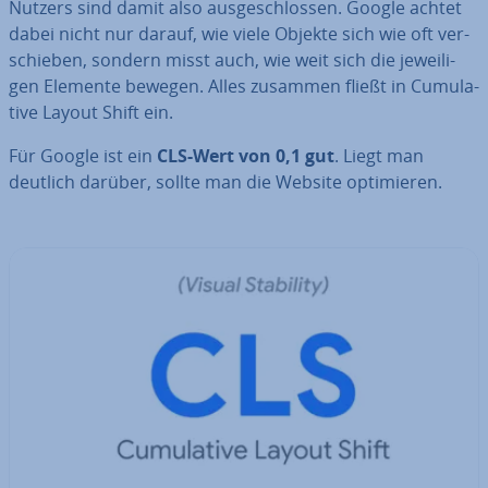
Nutzers sind damit also aus­ge­schlos­sen. Google achtet
dabei nicht nur darauf, wie viele Objekte sich wie oft ver­
schie­ben, sondern misst auch, wie weit sich die je­wei­li­
gen Elemente bewegen. Alles zusammen fließt in Cu­mu­la­
ti­ve Layout Shift ein.
Für Google ist ein
CLS-Wert von 0,1 gut
. Liegt man
deutlich darüber, sollte man die Website op­ti­mie­ren.