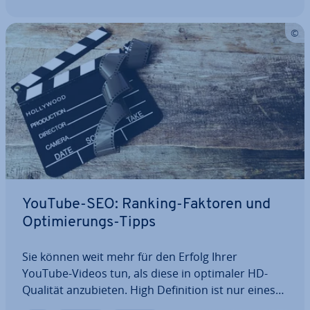
YouTube-SEO: Ranking-Faktoren und
Op­ti­mie­rungs-Tipps
Sie können weit mehr für den Erfolg Ihrer
YouTube-Videos tun, als diese in optimaler HD-
Qualität an­zu­bie­ten. High De­fi­ni­ti­on ist nur eines
der vielen Be­wer­tungs­kri­te­ri­en, die das Ranking