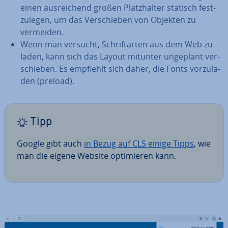
einen aus­rei­chend großen Platz­hal­ter statisch fest­
zu­le­gen, um das Ver­schie­ben von Objekten zu
vermeiden.
Wenn man versucht, Schrift­ar­ten aus dem Web zu
laden, kann sich das Layout mitunter ungeplant ver­
schie­ben. Es empfiehlt sich daher, die Fonts vor­zu­la­
den (preload).
Tipp
Google gibt auch
in Bezug auf CLS einige Tipps
, wie
man die eigene Website op­ti­mie­ren kann.