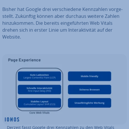
Bisher hat Google drei ver­schie­de­ne Kenn­zah­len vor­ge­
stellt. Zukünftig können aber durchaus weitere Zahlen
hin­zu­kom­men. Die bereits ein­ge­führ­ten Web Vitals
drehen sich in erster Linie um In­ter­ak­ti­vi­tät auf der
Website.
Derzeit fasst Google drei Kenn­zah­len zu den Web Vitals