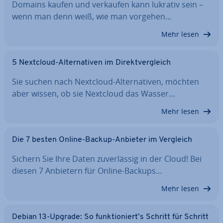
Domains kaufen und verkaufen kann lukrativ sein –
wenn man denn weiß, wie man vorgehen…
Mehr lesen
5 Nextcloud-Al­ter­na­ti­ven im Di­rekt­ver­gleich
Sie suchen nach Nextcloud-Al­ter­na­ti­ven, möchten
aber wissen, ob sie Nextcloud das Wasser…
Mehr lesen
Die 7 besten Online-Backup-Anbieter im Vergleich
Sichern Sie Ihre Daten zu­ver­läs­sig in der Cloud! Bei
diesen 7 Anbietern für Online-Backups…
Mehr lesen
Debian 13-Upgrade: So funk­tio­niert’s Schritt für Schritt