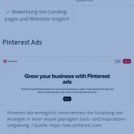
✓
Bewerbung von Landing­
pa­ges und Websites möglich
Pinterest Ads
Pinterest Ads er­mög­licht Un­ter­neh­men die Schaltung von
Anzeigen in einer visuell geprägten Such- und In­spi­ra­ti­ons­
um­ge­bung. / Quelle: https://ads.pinterest.com/