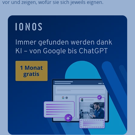
vor und zeigen, wofür sie sich jeweils eignen.