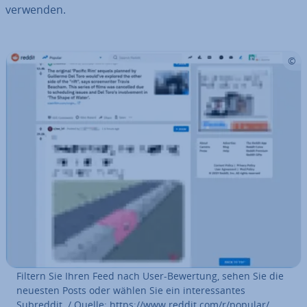
verwenden.
Filtern Sie Ihren Feed nach User-Bewertung, sehen Sie die
neuesten Posts oder wählen Sie ein in­ter­es­san­tes
Subreddit. / Quelle: https://www.reddit.com/r/popular/