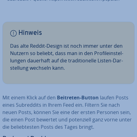
Hinweis
Das alte Reddit-Design ist noch immer unter den
Nutzern so beliebt, dass man in den Pro­fil­ein­stel­
lun­gen dauerhaft auf die tra­di­tio­nel­le Listen-Dar­
stel­lung wechseln kann.
Mit einem Klick auf den
Beitreten-Button
laufen Posts
eines Subred­dits in Ihrem Feed ein. Filtern Sie nach
neuen Posts, können Sie eine der ersten Personen sein,
die einen Post bewertet und po­ten­zi­ell ganz vorne unter
die be­lieb­tes­ten Posts des Tages bringt.