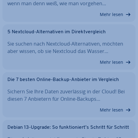
wenn man denn weiß, wie man vorgehen…
Mehr lesen
5 Nextcloud-Al­ter­na­ti­ven im Di­rekt­ver­gleich
Sie suchen nach Nextcloud-Al­ter­na­ti­ven, möchten
aber wissen, ob sie Nextcloud das Wasser…
Mehr lesen
Die 7 besten Online-Backup-Anbieter im Vergleich
Sichern Sie Ihre Daten zu­ver­läs­sig in der Cloud! Bei
diesen 7 Anbietern für Online-Backups…
Mehr lesen
Debian 13-Upgrade: So funk­tio­niert’s Schritt für Schritt