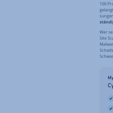
100 Pro
gelangt
sun­ge
ständi
Wer sei
Site Sc
Malwar
Schad­s
Schwac
My
Cy