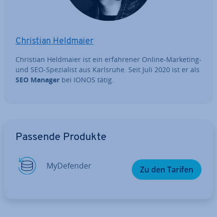
Christian Heldmaier
Christian Heldmaier ist ein er­fah­re­ner Online-Marketing-
und SEO-Spe­zia­list aus Karlsruhe. Seit Juli 2020 ist er als
SEO Manager
bei IONOS tätig.
Zum Hauptmenü
Passende Produkte
My­De­fen­der
Zu den Tarifen