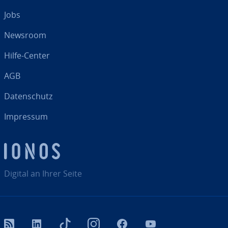
Jobs
Newsroom
Hilfe-Center
AGB
Da­ten­schutz
Impressum
Digital an Ihrer Seite
RSS
LinkedIn
tiktok
Instagram
Facebook
YouTube