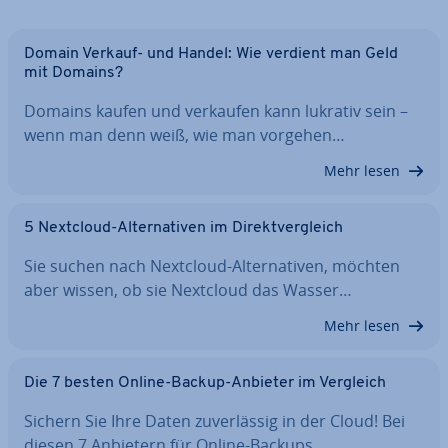
Domain Verkauf- und Handel: Wie verdient man Geld
mit Domains?
Domains kaufen und verkaufen kann lukrativ sein –
wenn man denn weiß, wie man vorgehen…
Mehr lesen
5 Nextcloud-Al­ter­na­ti­ven im Di­rekt­ver­gleich
Sie suchen nach Nextcloud-Al­ter­na­ti­ven, möchten
aber wissen, ob sie Nextcloud das Wasser…
Mehr lesen
Die 7 besten Online-Backup-Anbieter im Vergleich
Sichern Sie Ihre Daten zu­ver­läs­sig in der Cloud! Bei
diesen 7 Anbietern für Online-Backups…