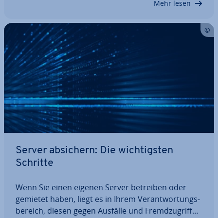
Mehr lesen
Server absichern: Die wich­tigs­ten
Schritte
Wenn Sie einen eigenen Server betreiben oder
gemietet haben, liegt es in Ihrem Ver­ant­wor­tungs­
be­reich, diesen gegen Ausfälle und Fremd­zu­grif­fe