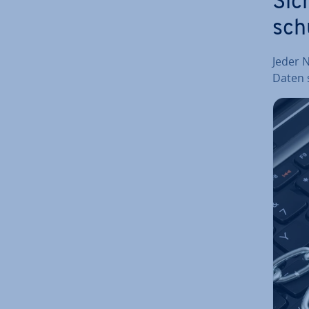
Sich
sch
Jeder 
Daten 