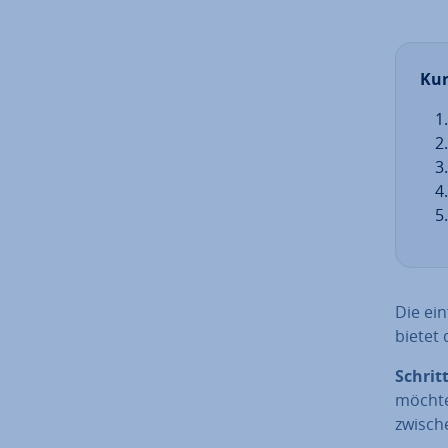
Kur
Die ein
bietet 
Schritt
möchte
zwisch