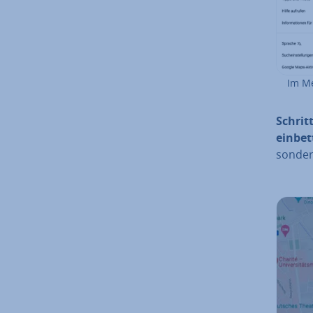
Im Me
Schritt
einbet
sonder