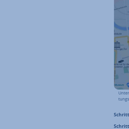
Unter
tungs
Schritt
Schritt