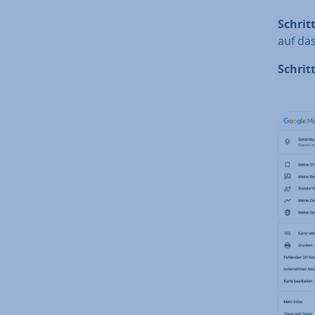
Schritt
auf da
Schritt