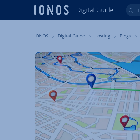
Digital Guide
Ihr
Zum Haupt­in­halt springen
IONOS
Digital Guide
Hosting
Blogs