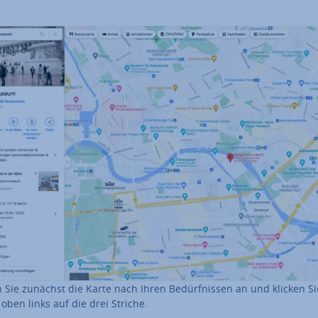
 Sie zunächst die Karte nach Ihren Be­dürf­nis­sen an und klicken Si
oben links auf die drei Striche.