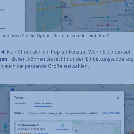
nü finden Sie die Option „Karte teilen oder einbetten“.
 4:
Nun öffnet sich ein Pop-up-Fenster. Wenn Sie oben auf „
ten
“ klicken, können Sie nicht nur den Ein­bet­tungs­code kop
n auch die passende Größe auswählen.