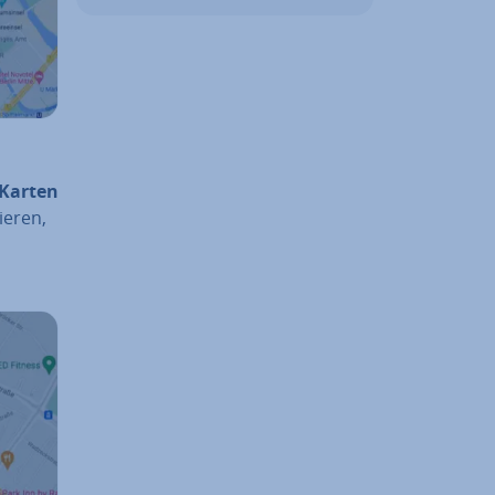
Karten
ieren,