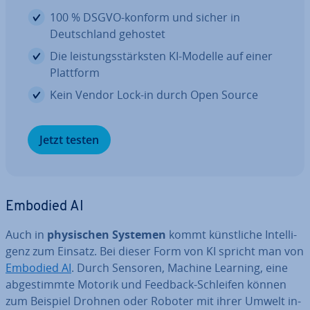
100 % DSGVO-konform und sicher in
Deutsch­land gehostet
Die leis­tungs­stärks­ten KI-Modelle auf einer
Plattform
Kein Vendor Lock-in durch Open Source
Jetzt testen
Embodied AI
Auch in
phy­si­schen Systemen
kommt künst­li­che In­tel­li­
genz zum Einsatz. Bei dieser Form von KI spricht man von
Embodied AI
. Durch Sensoren, Machine Learning, eine
ab­ge­stimm­te Motorik und Feedback-Schleifen können
zum Beispiel Drohnen oder Roboter mit ihrer Umwelt in­