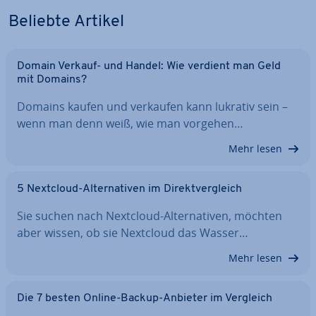
Beliebte Artikel
Domain Verkauf- und Handel: Wie verdient man Geld
mit Domains?
Domains kaufen und verkaufen kann lukrativ sein –
wenn man denn weiß, wie man vorgehen…
Mehr lesen
5 Nextcloud-Al­ter­na­ti­ven im Di­rekt­ver­gleich
Sie suchen nach Nextcloud-Al­ter­na­ti­ven, möchten
aber wissen, ob sie Nextcloud das Wasser…
Mehr lesen
Die 7 besten Online-Backup-Anbieter im Vergleich