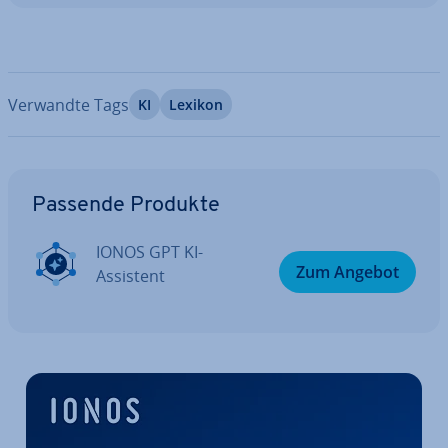
Verwandte Tags
KI
Lexikon
Zum Hauptmenü
Passende Produkte
IONOS GPT KI-
Zum Angebot
Assistent