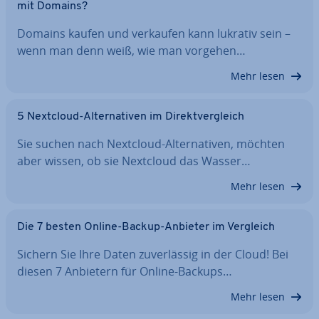
mit Domains?
Domains kaufen und verkaufen kann lukrativ sein –
wenn man denn weiß, wie man vorgehen…
Mehr lesen
5 Nextcloud-Al­ter­na­ti­ven im Di­rekt­ver­gleich
Sie suchen nach Nextcloud-Al­ter­na­ti­ven, möchten
aber wissen, ob sie Nextcloud das Wasser…
Mehr lesen
Die 7 besten Online-Backup-Anbieter im Vergleich
Sichern Sie Ihre Daten zu­ver­läs­sig in der Cloud! Bei
diesen 7 Anbietern für Online-Backups…
Mehr lesen