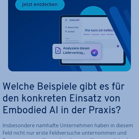
Welche Beispiele gibt es für
den konkreten Einsatz von
Embodied AI in der Praxis?
Ins­be­son­de­re namhafte Un­ter­neh­men haben in diesem
Feld nicht nur erste Feld­ver­su­che un­ter­nom­men und