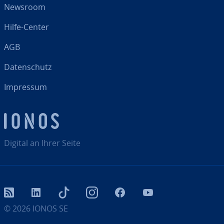
Newsroom
Hilfe-Center
AGB
Da­ten­schutz
Impressum
Digital an Ihrer Seite
RSS
LinkedIn
tiktok
Instagram
Facebook
YouTube
© 2026
IONOS SE