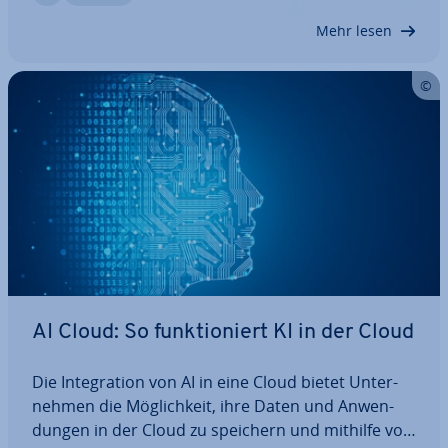
Erfahren Sie, was AIaaS…
Mehr lesen
AI Cloud: So funk­tio­niert KI in der Cloud
Die In­te­gra­ti­on von AI in eine Cloud bietet Un­ter­
neh­men die Mög­lich­keit, ihre Daten und An­wen­
dun­gen in der Cloud zu speichern und mithilfe von