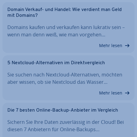
Domain Verkauf- und Handel: Wie verdient man Geld
mit Domains?
Domains kaufen und verkaufen kann lukrativ sein –
wenn man denn weiß, wie man vorgehen…
Mehr lesen
5 Nextcloud-Al­ter­na­ti­ven im Di­rekt­ver­gleich
Sie suchen nach Nextcloud-Al­ter­na­ti­ven, möchten
aber wissen, ob sie Nextcloud das Wasser…
Mehr lesen
Die 7 besten Online-Backup-Anbieter im Vergleich
Sichern Sie Ihre Daten zu­ver­läs­sig in der Cloud! Bei
diesen 7 Anbietern für Online-Backups…