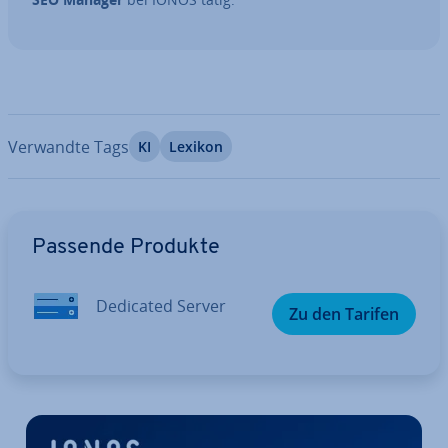
Verwandte Tags
KI
Lexikon
Zum Hauptmenü
Passende Produkte
Dedicated Server
Zu den Tarifen