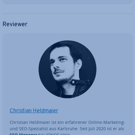
Reviewer
Christian Heldmaier
Christian Heldmaier ist ein er­fah­re­ner Online-Marketing-
und SEO-Spe­zia­list aus Karlsruhe. Seit Juli 2020 ist er als
SEO Manager
bei IONOS tätig.