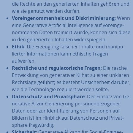
die Rechte an den ge­ne­rier­ten Inhalten gehören und
wie sie genutzt werden dürfen.
Vor­ein­ge­nom­men­heit und Dis­kri­mi­nie­rung
: Wenn
eine Ge­ne­ra­ti­ve Ar­ti­fi­ci­al In­tel­li­gence auf vor­ein­ge­
nom­me­nen Daten trainiert wurde, können sich diese
in den ge­ne­rier­ten Inhalten wi­der­spie­geln.
Ethik
: Die Erzeugung falscher Inhalte und ma­ni­pu­
lier­ter In­for­ma­tio­nen kann ethische Fragen
aufwerfen.
Recht­li­che und re­gu­la­to­ri­sche Fragen
: Die rasche
Ent­wick­lung von ge­ne­ra­ti­ver KI hat zu einer unklaren
Rechts­la­ge geführt; es besteht Un­si­cher­heit darüber,
wie die Tech­no­lo­gie reguliert werden sollte.
Da­ten­schutz und Pri­vat­sphä­re
: Der Einsatz von Ge­
ne­ra­ti­ve AI zur Ge­ne­rie­rung per­so­nen­be­zo­ge­ner
Daten oder zur Iden­ti­fi­zie­rung von Personen auf
Bildern ist im Hinblick auf Da­ten­schutz und Pri­vat­
sphä­re frag­wür­dig.
Si­cher­heit
: Ge­ne­ra­ti­ve AI kann für Social-En­gi­nee­