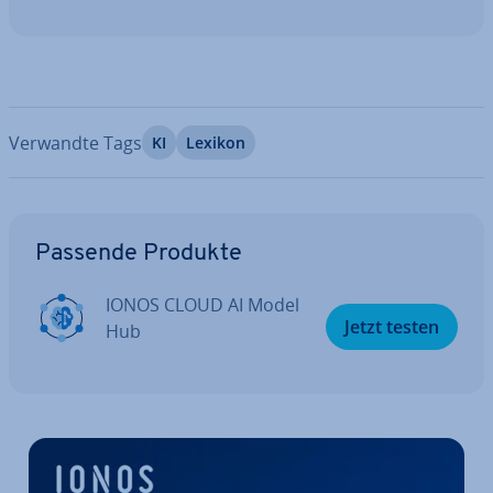
Verwandte Tags
KI
Lexikon
Zum Hauptmenü
Passende Produkte
IONOS CLOUD AI Model
Jetzt testen
Hub