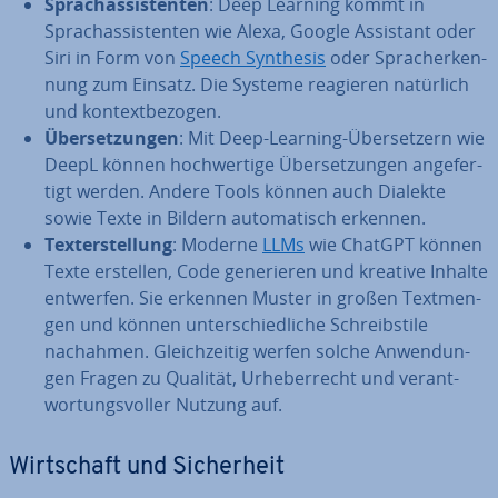
Sprach­as­sis­ten­ten
: Deep Learning kommt in
Sprach­as­sis­ten­ten wie Alexa, Google Assistant oder
Siri in Form von
Speech Synthesis
oder Sprach­er­ken­
nung zum Einsatz. Die Systeme reagieren natürlich
und kon­text­be­zo­gen.
Über­set­zun­gen
: Mit Deep-Learning-Über­set­zern wie
DeepL können hoch­wer­ti­ge Über­set­zun­gen an­ge­fer­
tigt werden. Andere Tools können auch Dialekte
sowie Texte in Bildern au­to­ma­tisch erkennen.
Tex­terstel­lung
: Moderne
LLMs
wie ChatGPT können
Texte erstellen, Code ge­ne­rie­ren und kreative Inhalte
entwerfen. Sie erkennen Muster in großen Text­men­
gen und können un­ter­schied­li­che Schreib­sti­le
nachahmen. Gleich­zei­tig werfen solche An­wen­dun­
gen Fragen zu Qualität, Ur­he­ber­recht und ver­ant­
wor­tungs­vol­ler Nutzung auf.
Wirt­schaft und Si­cher­heit