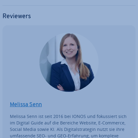
Reviewers
Melissa Senn
Melissa Senn ist seit 2016 bei IONOS und fo­kus­siert sich
im Digital Guide auf die Bereiche Website, E-Commerce,
Social Media sowie KI. Als Di­gi­tal­stra­te­gin nutzt sie ihre
um­fas­sen­de SEO- und GEO-Erfahrung, um komplexe