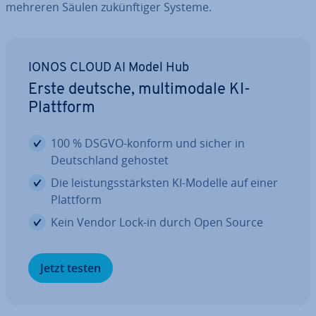
mehreren Säulen zu­künf­ti­ger Systeme.
IONOS CLOUD AI Model Hub
Erste deutsche, mul­ti­mo­da­le KI-
Plattform
100 % DSGVO-konform und sicher in
Deutsch­land gehostet
Die leis­tungs­stärks­ten KI-Modelle auf einer
Plattform
Kein Vendor Lock-in durch Open Source
Jetzt testen