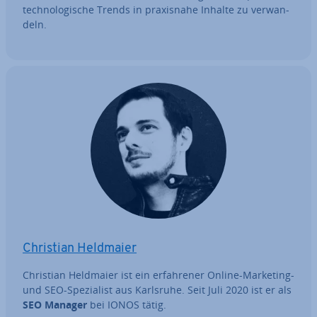
tech­no­lo­gi­sche Trends in pra­xis­na­he Inhalte zu ver­wan­
deln.
Christian Heldmaier
Christian Heldmaier ist ein er­fah­re­ner Online-Marketing-
und SEO-Spe­zia­list aus Karlsruhe. Seit Juli 2020 ist er als
SEO Manager
bei IONOS tätig.