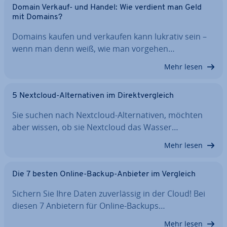
Domain Verkauf- und Handel: Wie verdient man Geld
mit Domains?
Domains kaufen und verkaufen kann lukrativ sein –
wenn man denn weiß, wie man vorgehen…
Mehr lesen
5 Nextcloud-Al­ter­na­ti­ven im Di­rekt­ver­gleich
Sie suchen nach Nextcloud-Al­ter­na­ti­ven, möchten
aber wissen, ob sie Nextcloud das Wasser…
Mehr lesen
Die 7 besten Online-Backup-Anbieter im Vergleich
Sichern Sie Ihre Daten zu­ver­läs­sig in der Cloud! Bei
diesen 7 Anbietern für Online-Backups…
Mehr lesen