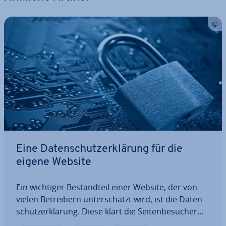
Eine Da­ten­schutz­er­klä­rung für die
eigene Website
Ein wichtiger Be­stand­teil einer Website, der von
vielen Be­trei­bern un­ter­schätzt wird, ist die Da­ten­
schutz­er­klä­rung. Diese klärt die Sei­ten­be­su­cher
darüber auf, welche In­for­ma­tio­nen sie von sich