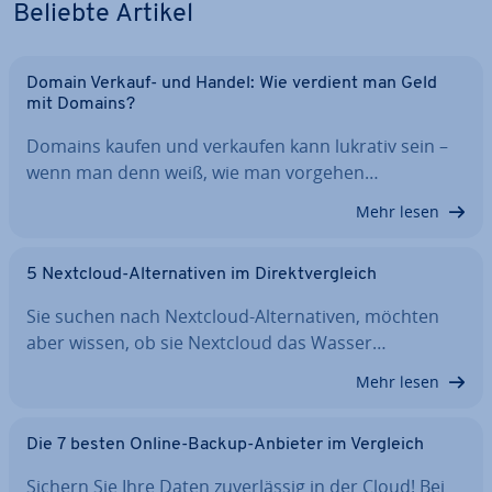
Beliebte Artikel
Domain Verkauf- und Handel: Wie verdient man Geld
mit Domains?
Domains kaufen und verkaufen kann lukrativ sein –
wenn man denn weiß, wie man vorgehen…
Mehr lesen
5 Nextcloud-Al­ter­na­ti­ven im Di­rekt­ver­gleich
Sie suchen nach Nextcloud-Al­ter­na­ti­ven, möchten
aber wissen, ob sie Nextcloud das Wasser…
Mehr lesen
Die 7 besten Online-Backup-Anbieter im Vergleich
Sichern Sie Ihre Daten zu­ver­läs­sig in der Cloud! Bei