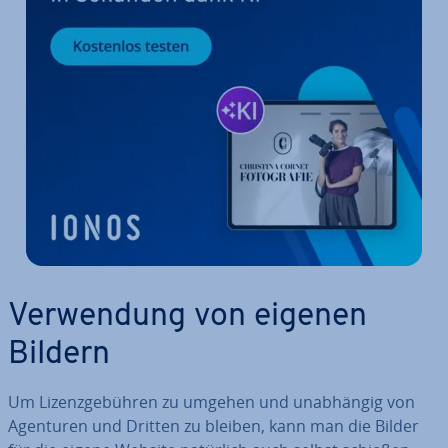
Ver­wen­dung von eigenen
Bildern
Um Li­zenz­ge­büh­ren zu umgehen und un­ab­hän­gig von
Agenturen und Dritten zu bleiben, kann man die Bilder