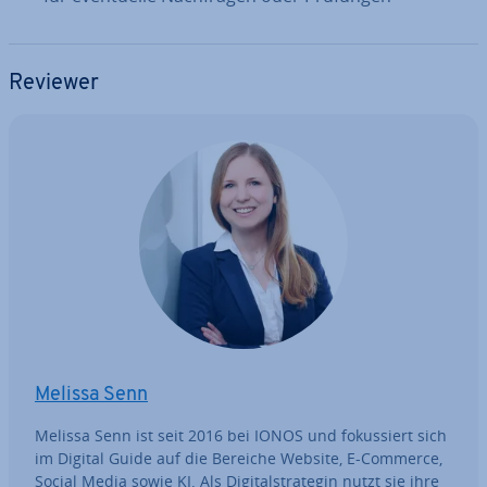
Reviewer
Melissa Senn
Melissa Senn ist seit 2016 bei IONOS und fo­kus­siert sich
im Digital Guide auf die Bereiche Website, E-Commerce,
Social Media sowie KI. Als Di­gi­tal­stra­te­gin nutzt sie ihre