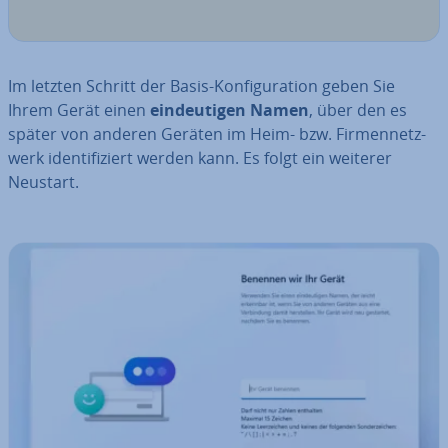
Im letzten Schritt der Basis-Kon­fi­gu­ra­ti­on geben Sie
Ihrem Gerät einen
ein­deu­ti­gen Namen
, über den es
später von anderen Geräten im Heim- bzw. Fir­men­netz­
werk iden­ti­fi­ziert werden kann. Es folgt ein weiterer
Neustart.