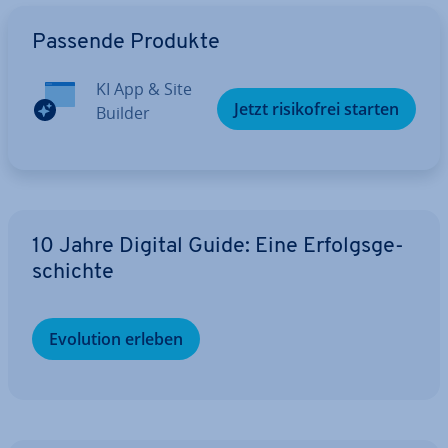
Zum Hauptmenü
Passende Produkte
KI App & Site
Jetzt ri­si­ko­frei starten
Builder
10 Jahre Digital Guide: Eine Er­folgs­ge­
schich­te
Evolution erleben