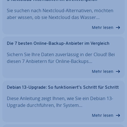
Sie suchen nach Nextcloud-Al­ter­na­ti­ven, möchten
aber wissen, ob sie Nextcloud das Wasser…
Mehr lesen
Die 7 besten Online-Backup-Anbieter im Vergleich
Sichern Sie Ihre Daten zu­ver­läs­sig in der Cloud! Bei
diesen 7 Anbietern für Online-Backups…
Mehr lesen
Debian 13-Upgrade: So funk­tio­niert’s Schritt für Schritt
Diese Anleitung zeigt Ihnen, wie Sie ein Debian 13-
Upgrade durch­füh­ren, Ihr System…
Mehr lesen