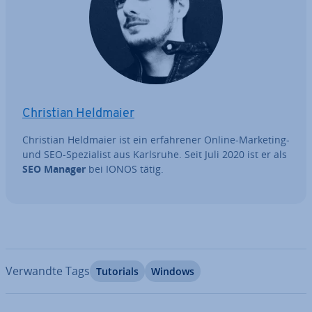
Christian Heldmaier
Christian Heldmaier ist ein er­fah­re­ner Online-Marketing-
und SEO-Spe­zia­list aus Karlsruhe. Seit Juli 2020 ist er als
SEO Manager
bei IONOS tätig.
Verwandte Tags
Tutorials
Windows