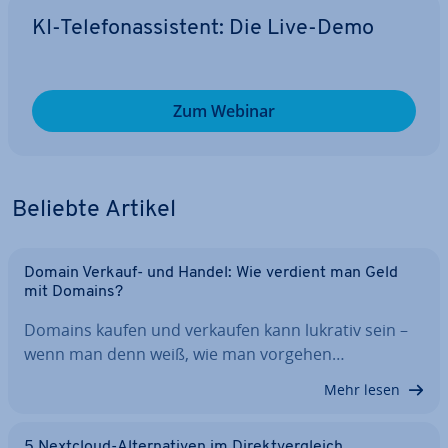
KI-Te­le­fon­as­sis­tent: Die Live-Demo
Zum Webinar
Beliebte Artikel
Domain Verkauf- und Handel: Wie verdient man Geld
mit Domains?
Domains kaufen und verkaufen kann lukrativ sein –
wenn man denn weiß, wie man vorgehen…
Mehr lesen
5 Nextcloud-Al­ter­na­ti­ven im Di­rekt­ver­gleich