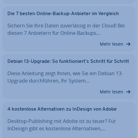
Die 7 besten Online-Backup-Anbieter im Vergleich
Sichern Sie Ihre Daten zu­ver­läs­sig in der Cloud! Bei
diesen 7 Anbietern für Online-Backups…
Mehr lesen
Debian 13-Upgrade: So funk­tio­niert’s Schritt für Schritt
Diese Anleitung zeigt Ihnen, wie Sie ein Debian 13-
Upgrade durch­füh­ren, Ihr System…
Mehr lesen
4 kos­ten­lo­se Al­ter­na­ti­ven zu InDesign von Adobe
Desktop-Pu­bli­shing mit Adobe ist zu teuer? Für
InDesign gibt es kos­ten­lo­se Al­ter­na­ti­ven,…