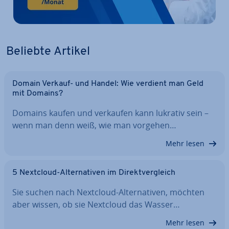
Beliebte Artikel
Domain Verkauf- und Handel: Wie verdient man Geld
mit Domains?
Domains kaufen und verkaufen kann lukrativ sein –
wenn man denn weiß, wie man vorgehen…
Mehr lesen
5 Nextcloud-Al­ter­na­ti­ven im Di­rekt­ver­gleich
Sie suchen nach Nextcloud-Al­ter­na­ti­ven, möchten
aber wissen, ob sie Nextcloud das Wasser…
Mehr lesen