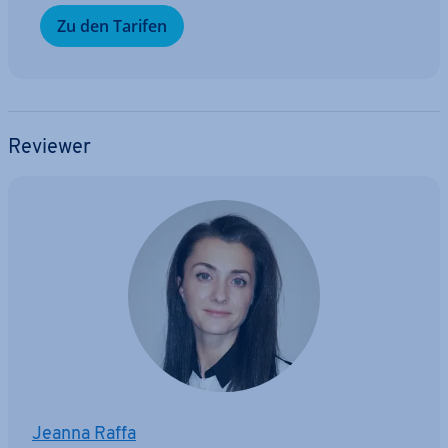
Zu den Tarifen
Reviewer
Jeanna Raffa