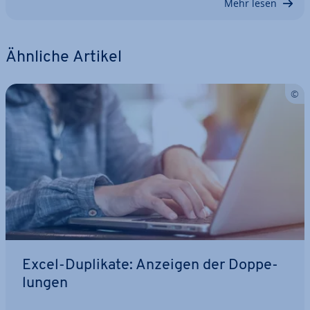
Mehr lesen
Ähnliche Artikel
Excel-Duplikate: Anzeigen der Dop­pe­
lun­gen