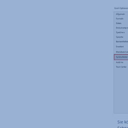
Sie k
Schnel