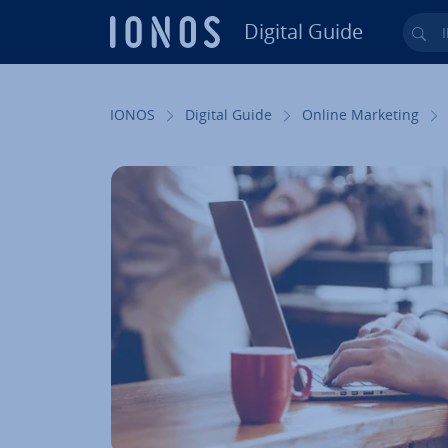
Digital Guide
Ihr
Zum Haupt­in­halt springen
IONOS
Digital Guide
Online Marketing