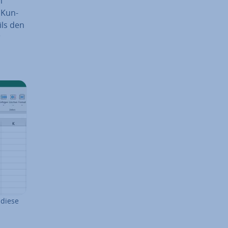
n
 Kun­
ils den
r
 diese