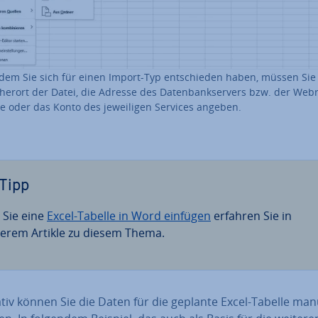
em Sie sich für einen Import-Typ ent­schie­den haben, müssen Sie
cher­ort der Datei, die Adresse des Da­ten­bank­ser­vers bzw. der Web­
ce oder das Konto des je­wei­li­gen Services angeben.
Tipp
 Sie eine
Excel-Tabelle in Word einfügen
erfahren Sie in
erem Artikle zu diesem Thema.
na­tiv können Sie die Daten für die geplante Excel-Tabelle man