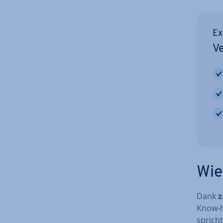
Ex
Ve
Wie
Dank
z
Know-ho
spricht