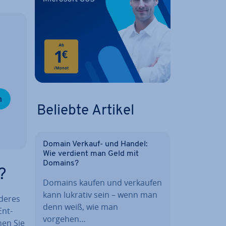
n
Beliebte Artikel
Domain Verkauf- und Handel:
Wie verdient man Geld mit
Domains?
?
Domains kaufen und verkaufen
kann lukrativ sein – wenn man
de­res
denn weiß, wie man
Ent­
vorgehen…
nen Sie