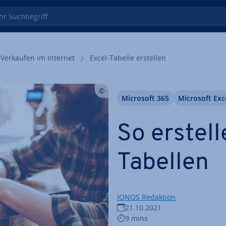
 Such­be­griff
Verkaufen im Internet
Excel-Tabelle erstellen
Microsoft 365
Microsoft Exc
So erstell
Tabellen
IONOS Redaktion
21.10.2021
9 mins