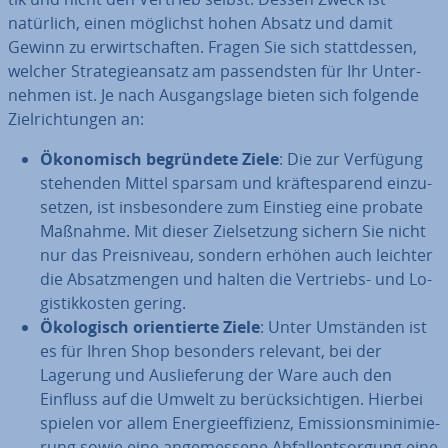
natürlich, einen möglichst hohen Absatz und damit
Gewinn zu er­wirt­schaf­ten. Fragen Sie sich statt­des­sen,
welcher Stra­te­gie­an­satz am pas­sends­ten für Ihr Un­ter­
neh­men ist. Je nach Aus­gangs­la­ge bieten sich folgende
Ziel­rich­tun­gen an:
Öko­no­misch be­grün­de­te
Ziele
: Die zur Verfügung
stehenden Mittel sparsam und kräf­te­spa­rend ein­zu­
set­zen, ist ins­be­son­de­re zum Einstieg eine probate
Maßnahme. Mit dieser Ziel­set­zung sichern Sie nicht
nur das Preis­ni­veau, sondern erhöhen auch leichter
die Ab­satz­men­gen und halten die Vertriebs- und Lo­
gis­tik­kos­ten gering.
Öko­lo­gisch ori­en­tier­te Ziele
:
Unter Umständen ist
es für Ihren Shop besonders relevant, bei der
Lagerung und Aus­lie­fe­rung der Ware auch den
Einfluss auf die Umwelt zu be­rück­sich­ti­gen. Hierbei
spielen vor allem En­er­gie­ef­fi­zi­enz, Emis­si­ons­mi­ni­mie­
rung sowie eine an­ge­mes­se­ne Ab­fall­ent­sor­gung eine