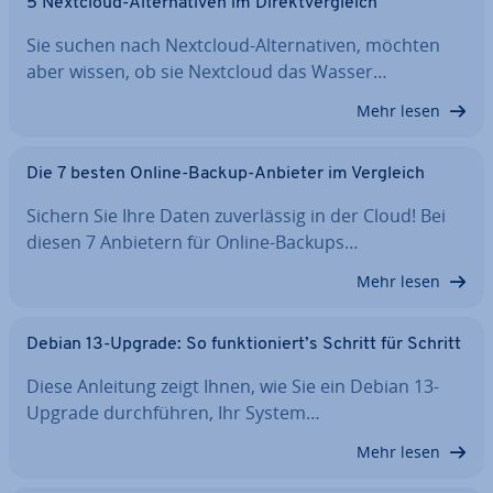
5 Nextcloud-Al­ter­na­ti­ven im Di­rekt­ver­gleich
Sie suchen nach Nextcloud-Al­ter­na­ti­ven, möchten
aber wissen, ob sie Nextcloud das Wasser…
Mehr lesen
Die 7 besten Online-Backup-Anbieter im Vergleich
Sichern Sie Ihre Daten zu­ver­läs­sig in der Cloud! Bei
diesen 7 Anbietern für Online-Backups…
Mehr lesen
Debian 13-Upgrade: So funk­tio­niert’s Schritt für Schritt
Diese Anleitung zeigt Ihnen, wie Sie ein Debian 13-
Upgrade durch­füh­ren, Ihr System…
Mehr lesen