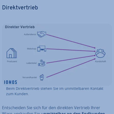
Di­rekt­ver­trieb
Beim Di­rekt­ver­trieb stehen Sie im un­mit­tel­ba­ren Kontakt
zum Kunden.
Ent­schei­den Sie sich für den direkten Vertrieb Ihrer
Ware, verkaufen Sie u
nmit­tel­bar an den Endkunden
.