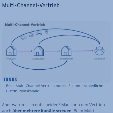
Multi-Channel-Vertrieb
Beim Multi-Channel-Vertrieb nutzen Sie un­ter­schied­li­che
Dis­tri­bu­ti­ons­ka­nä­le.
Aber warum sich ent­schei­den? Man kann den Vertrieb
auch
über mehrere Kanäle streuen
. Beim Multi-