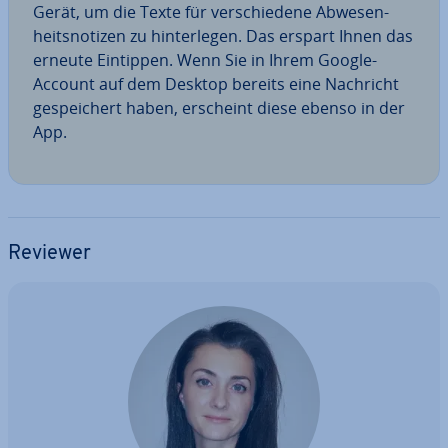
Gerät, um die Texte für ver­schie­de­ne Ab­we­sen­
heits­no­ti­zen zu hin­ter­le­gen. Das erspart Ihnen das
erneute Eintippen. Wenn Sie in Ihrem Google-
Account auf dem Desktop bereits eine Nachricht
ge­spei­chert haben, erscheint diese ebenso in der
App.
Reviewer