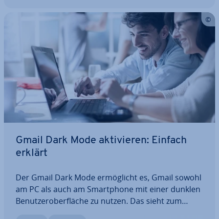
Gmail Dark Mode ak­ti­vie­ren: Einfach
erklärt
Der Gmail Dark Mode er­mög­licht es, Gmail sowohl
am PC als auch am Smart­phone mit einer dunklen
Be­nut­zer­ober­flä­che zu nutzen. Das sieht zum
einen edel aus und schont zum anderen die Augen