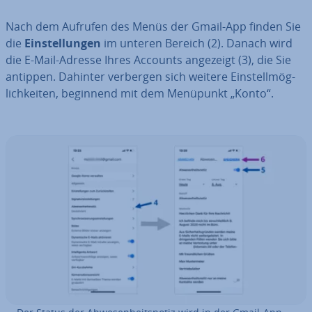
Nach dem Aufrufen des Menüs der Gmail-App finden Sie
die
Ein­stel­lun­gen
im unteren Bereich (2). Danach wird
die E-Mail-Adresse Ihres Accounts angezeigt (3), die Sie
antippen. Dahinter verbergen sich weitere Ein­stell­mög­
lich­kei­ten, beginnend mit dem Menüpunkt „Konto“.