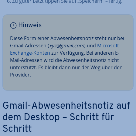
Zu guter Letzt tippen Sie auf „Speichern“ – fertig.
Hinweis
Diese Form einer Ab­we­sen­heits­no­tiz steht nur bei
Gmail-Adressen (
xyz@gmail.com
) und
Microsoft-
Exchange-Konten
zur Verfügung. Bei anderen E-
Mail-Adressen wird die Ab­we­sen­heits­no­tiz nicht
un­ter­stützt. Es bleibt dann nur der Weg über den
Provider.
Gmail-Ab­we­sen­heits­no­tiz auf
dem Desktop – Schritt für
Schritt