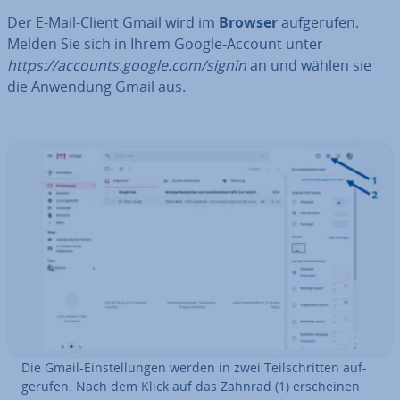
Der E-Mail-Client Gmail wird im
Browser
auf­ge­ru­fen.
Melden Sie sich in Ihrem Google-Account unter
https://accounts.google.com/signin
an und wählen sie
die Anwendung Gmail aus.
Die Gmail-Ein­stel­lun­gen werden in zwei Teil­schrit­ten auf­
ge­ru­fen. Nach dem Klick auf das Zahnrad (1) er­schei­nen