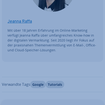
Jeanna Raffa
Mit über 18 Jahren Erfahrung im Online-Marketing
verfügt Jeanna Raffa über um­fang­rei­ches Know-how in
der digitalen Ver­mark­tung. Seit 2020 liegt ihr Fokus auf
der pra­xis­na­hen The­men­ver­mitt­lung von E-Mail-, Office-
und Cloud-Speicher-Lösungen.
Verwandte Tags
Google
Tutorials
Zum Hauptmenü