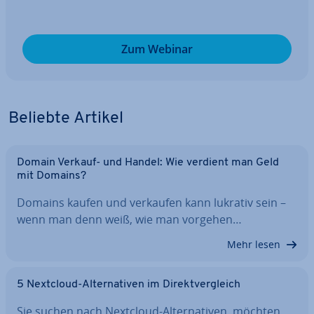
Zum Webinar
Beliebte Artikel
Domain Verkauf- und Handel: Wie verdient man Geld
mit Domains?
Domains kaufen und verkaufen kann lukrativ sein –
wenn man denn weiß, wie man vorgehen…
Mehr lesen
5 Nextcloud-Al­ter­na­ti­ven im Di­rekt­ver­gleich
Sie suchen nach Nextcloud-Al­ter­na­ti­ven, möchten