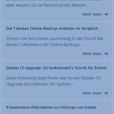
aber wissen, ob sie Nextcloud das Wasser…
Mehr lesen
Die 7 besten Online-Backup-Anbieter im Vergleich
Sichern Sie Ihre Daten zu­ver­läs­sig in der Cloud! Bei
diesen 7 Anbietern für Online-Backups…
Mehr lesen
Debian 13-Upgrade: So funk­tio­niert’s Schritt für Schritt
Diese Anleitung zeigt Ihnen, wie Sie ein Debian 13-
Upgrade durch­füh­ren, Ihr System…
Mehr lesen
4 kos­ten­lo­se Al­ter­na­ti­ven zu InDesign von Adobe