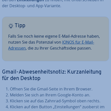
der Desktop- und App-Variante.
Tipp
Falls Sie noch keine eigene E-Mail-Adresse haben,
nutzen Sie das Potenzial von
IONOS für E-Mail-
Adressen
, die zu Ihrer Ge­schäfts­idee passen.
Gmail-Ab­we­sen­heits­no­tiz: Kurz­an­lei­tung
für den Desktop
Öffnen Sie die Gmail-Seite in Ihrem Browser.
Melden Sie sich an Ihrem Google-Konto an.
Klicken sie auf das Zahnrad-Symbol oben rechts.
Klicken auf den Button „Ein­stel­lun­gen“ zuoberst im