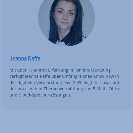
Jeanna Raffa
Mit über 18 Jahren Erfahrung im Online-Marketing
verfügt Jeanna Raffa über um­fang­rei­ches Know-how in
der digitalen Ver­mark­tung. Seit 2020 liegt ihr Fokus auf
der pra­xis­na­hen The­men­ver­mitt­lung von E-Mail-, Office-
und Cloud-Speicher-Lösungen.