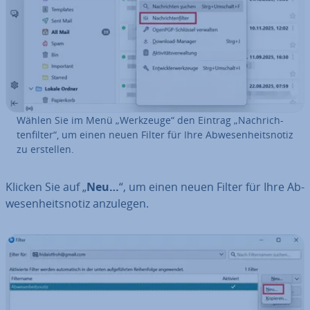
Wählen Sie im Menü „Werkzeuge“ den Eintrag „Nach­rich­
ten­fil­ter“, um einen neuen Filter für Ihre Ab­we­sen­heits­no­tiz
zu erstellen.
Klicken Sie auf „
Neu…
“, um einen neuen Filter für Ihre Ab­
we­sen­heits­no­tiz anzulegen.