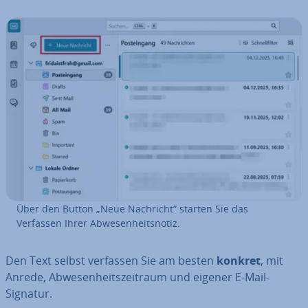
Über den Button „Neue Nachricht“ starten Sie das
Verfassen Ihrer Ab­we­sen­heits­no­tiz.
Den Text selbst verfassen Sie am besten
konkret
, mit
Anrede, Ab­we­sen­heits­zeit­raum und eigener E-Mail-
Signatur.