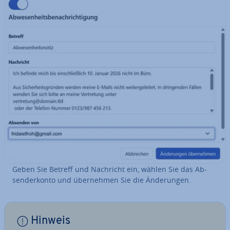
Geben Sie Betreff und Nachricht ein, wählen Sie das Ab­
sen­der­kon­to und über­neh­men Sie die Än­de­run­gen.
Hinweis