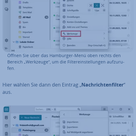
Öffnen Sie über das Hamburger-Menü oben rechts den
Bereich „Werkzeuge“, um die Fil­ter­ein­stel­lun­gen auf­zu­ru­
fen.
Hier wählen Sie dann den Eintrag „
Nach­rich­ten­fil­ter
“
aus.