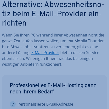
Al­ter­na­ti­ve: Ab­we­sen­heits­no­
tiz beim E-Mail-Provider ein­
rich­ten
Wenn Sie Ihren PC während Ihrer Ab­we­sen­heit nicht die
ganze Zeit laufen lassen wollen, um mit Mozilla Thun­der­
bird Ab­we­sen­heits­no­ti­zen zu versenden, gibt es eine
andere Lösung:
E-Mail-Provider
bieten diesen Service
ebenfalls an. Wir zeigen Ihnen, wie das bei einigen
wichtigen Anbietern funk­tio­niert.
Pro­fes­sio­nel­les E-Mail-Hosting ganz
nach Ihrem Bedarf
Per­so­na­li­sier­te E-Mail-Adresse