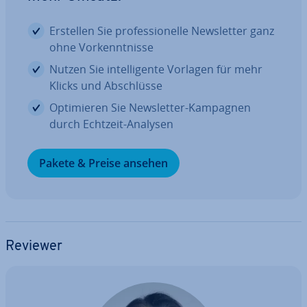
Erstellen Sie pro­fes­sio­nel­le News­let­ter ganz
ohne Vor­kennt­nis­se
Nutzen Sie in­tel­li­gen­te Vorlagen für mehr
Klicks und Ab­schlüs­se
Op­ti­mie­ren Sie News­let­ter-Kampagnen
durch Echtzeit-Analysen
Pakete & Preise ansehen
Reviewer