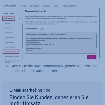
Ak­ti­vie­ren Sie die Ab­we­sen­heits­no­tiz, geben Sie Ihren Text
ein und klicken Sie auf „Speichern“.
E-Mail-Marketing-Tool
Binden Sie Kunden, ge­ne­rie­ren Sie
mehr Umsatz.