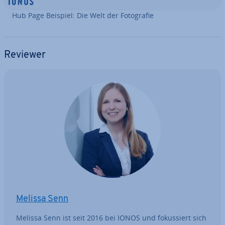
Hub Page Beispiel: Die Welt der Fo­to­gra­fie
Reviewer
Melissa Senn
Melissa Senn ist seit 2016 bei IONOS und fo­kus­siert sich