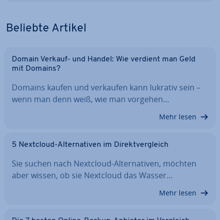
Beliebte Artikel
Domain Verkauf- und Handel: Wie verdient man Geld
mit Domains?
Domains kaufen und verkaufen kann lukrativ sein –
wenn man denn weiß, wie man vorgehen…
Mehr lesen
5 Nextcloud-Al­ter­na­ti­ven im Di­rekt­ver­gleich
Sie suchen nach Nextcloud-Al­ter­na­ti­ven, möchten
aber wissen, ob sie Nextcloud das Wasser…
Mehr lesen