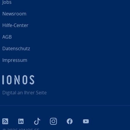
Jobs
Newsroom
Hilfe-Center
AGB
Da­ten­schutz
Impressum
Digital an Ihrer Seite
RSS
LinkedIn
tiktok
Instagram
Facebook
YouTube