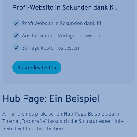
Profi-Website in Sekunden dank KI.
Profi-Website in Sekunden dank KI
Aus tausenden Vorlagen auswählen
30 Tage kostenlos testen
Kostenlos testen
Hub Page: Ein Beispiel
Anhand eines prak­ti­schen Hub-Page-Beispiels zum
Thema „Fo­to­gra­fie“ lässt sich die Struktur einer Hub-
Seite leicht nach­voll­zie­hen.