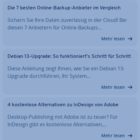
Die 7 besten Online-Backup-Anbieter im Vergleich
Sichern Sie Ihre Daten zu­ver­läs­sig in der Cloud! Bei
diesen 7 Anbietern für Online-Backups…
Mehr lesen
Debian 13-Upgrade: So funk­tio­niert’s Schritt für Schritt
Diese Anleitung zeigt Ihnen, wie Sie ein Debian 13-
Upgrade durch­füh­ren, Ihr System…
Mehr lesen
4 kos­ten­lo­se Al­ter­na­ti­ven zu InDesign von Adobe
Desktop-Pu­bli­shing mit Adobe ist zu teuer? Für
InDesign gibt es kos­ten­lo­se Al­ter­na­ti­ven,…
Mehr lesen