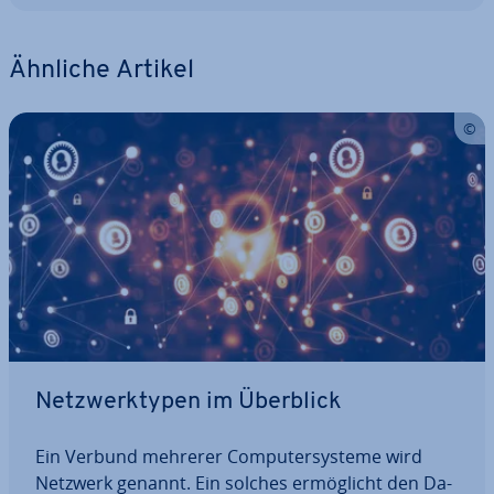
Ähnliche Artikel
Netz­werk­ty­pen im Überblick
Ein Verbund mehrerer Com­pu­ter­sys­te­me wird
Netzwerk genannt. Ein solches er­mög­licht den Da­