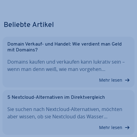
Beliebte Artikel
Domain Verkauf- und Handel: Wie verdient man Geld
mit Domains?
Domains kaufen und verkaufen kann lukrativ sein –
wenn man denn weiß, wie man vorgehen…
Mehr lesen
5 Nextcloud-Al­ter­na­ti­ven im Di­rekt­ver­gleich
Sie suchen nach Nextcloud-Al­ter­na­ti­ven, möchten
aber wissen, ob sie Nextcloud das Wasser…
Mehr lesen