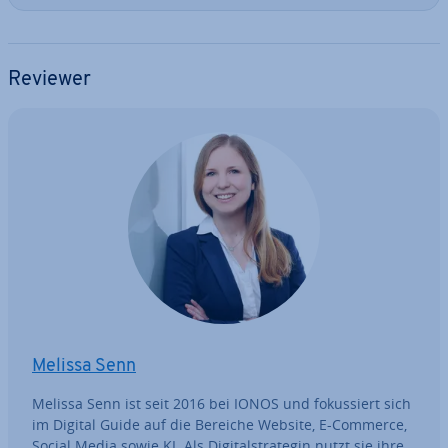
Reviewer
Melissa Senn
Melissa Senn ist seit 2016 bei IONOS und fo­kus­siert sich
im Digital Guide auf die Bereiche Website, E-Commerce,
Social Media sowie KI. Als Di­gi­tal­stra­te­gin nutzt sie ihre