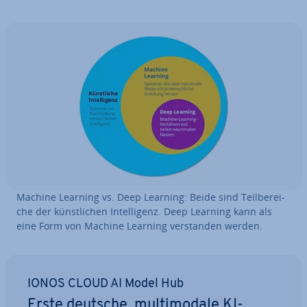
Machine Learning vs. Deep Learning: Beide sind Teil­be­rei­
che der künst­li­chen In­tel­li­genz. Deep Learning kann als
eine Form von Machine Learning ver­stan­den werden.
IONOS CLOUD AI Model Hub
Erste deutsche, mul­ti­mo­da­le KI-