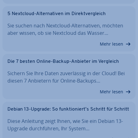
5 Nextcloud-Al­ter­na­ti­ven im Di­rekt­ver­gleich
Sie suchen nach Nextcloud-Al­ter­na­ti­ven, möchten
aber wissen, ob sie Nextcloud das Wasser…
Mehr lesen
Die 7 besten Online-Backup-Anbieter im Vergleich
Sichern Sie Ihre Daten zu­ver­läs­sig in der Cloud! Bei
diesen 7 Anbietern für Online-Backups…
Mehr lesen
Debian 13-Upgrade: So funk­tio­niert’s Schritt für Schritt
Diese Anleitung zeigt Ihnen, wie Sie ein Debian 13-
Upgrade durch­füh­ren, Ihr System…