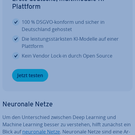
Plattform
100 % DSGVO-konform und sicher in
Deutsch­land gehostet
Die leis­tungs­stärks­ten KI-Modelle auf einer
Plattform
Kein Vendor Lock-in durch Open Source
Jetzt testen
Neuronale Netze
Um den Un­ter­schied zwischen Deep Learning und
Machine Learning besser zu verstehen, hilft zunächst ein
Blick auf
neuronale Netze
. Neuronale Netze sind eine Ar­