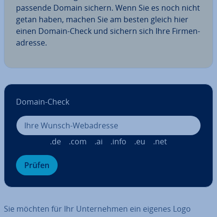
passende Domain sichern. Wenn Sie es noch nicht
getan haben, machen Sie am besten gleich hier
einen Domain-Check und sichern sich Ihre Fir­men­
adres­se.
Domain-Check
.de
.com
.ai
.info
.eu
.net
Prüfen
Sie möchten für Ihr Un­ter­neh­men ein eigenes Logo