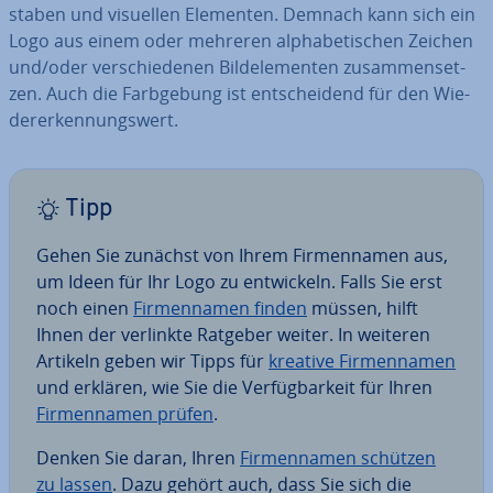
sta­ben und visuellen Elementen. Demnach kann sich ein
Logo aus einem oder mehreren al­pha­be­ti­schen Zeichen
und/oder ver­schie­de­nen Bild­ele­men­ten zu­sam­men­set­
zen. Auch die Farb­ge­bung ist ent­schei­dend für den Wie­
der­erken­nungs­wert.
Tipp
Gehen Sie zunächst von Ihrem Fir­men­na­men aus,
um Ideen für Ihr Logo zu ent­wi­ckeln. Falls Sie erst
noch einen
Fir­men­na­men finden
müssen, hilft
Ihnen der verlinkte Ratgeber weiter. In weiteren
Artikeln geben wir Tipps für
kreative Fir­men­na­men
und erklären, wie Sie die Ver­füg­bar­keit für Ihren
Fir­men­na­men prüfen
.
Denken Sie daran, Ihren
Fir­men­na­men schützen
zu lassen
. Dazu gehört auch, dass Sie sich die