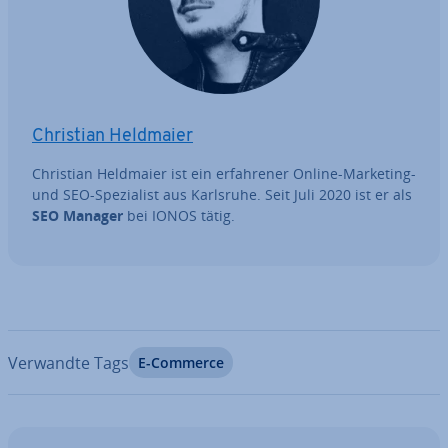
Christian Heldmaier
Christian Heldmaier ist ein er­fah­re­ner Online-Marketing-
und SEO-Spe­zia­list aus Karlsruhe. Seit Juli 2020 ist er als
SEO Manager
bei IONOS tätig.
Verwandte Tags
E-Commerce
Zum Hauptmenü