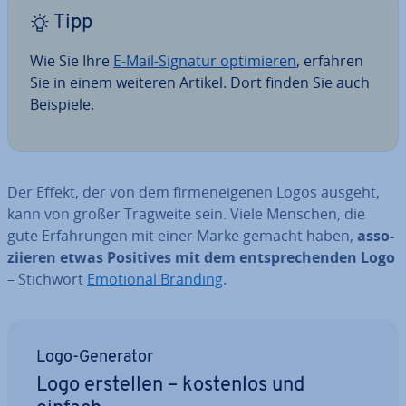
Tipp
Wie Sie Ihre
E-Mail-Signatur op­ti­mie­ren
, erfahren
Sie in einem weiteren Artikel. Dort finden Sie auch
Beispiele.
Der Effekt, der von dem fir­men­ei­ge­nen Logos ausgeht,
kann von großer Tragweite sein. Viele Menschen, die
gute Er­fah­run­gen mit einer Marke gemacht haben,
as­so­
zi­ie­ren etwas Positives mit dem ent­spre­chen­den Logo
– Stichwort
Emotional Branding
.
Logo-Generator
Logo erstellen – kostenlos und