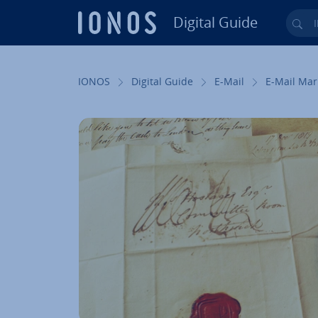
Digital Guide
Ihr
Zum Haupt­in­halt springen
IONOS
Digital Guide
E-Mail
E-Mail Mar