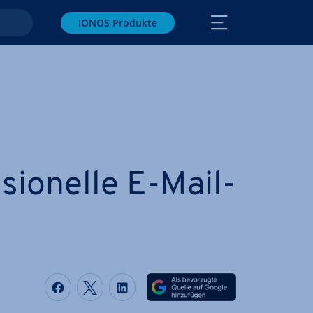
IONOS Produkte
­sio­nel­le E-Mail-
Auf Facebook teilen
Auf Twitter teilen
Auf LinkedIn teilen