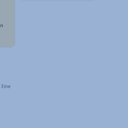
en
. Eine