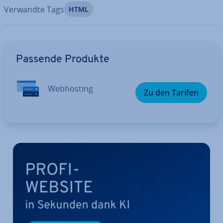
Verwandte Tags
HTML
Zum Hauptmenü
Passende Produkte
Web­hos­ting
Zu den Tarifen