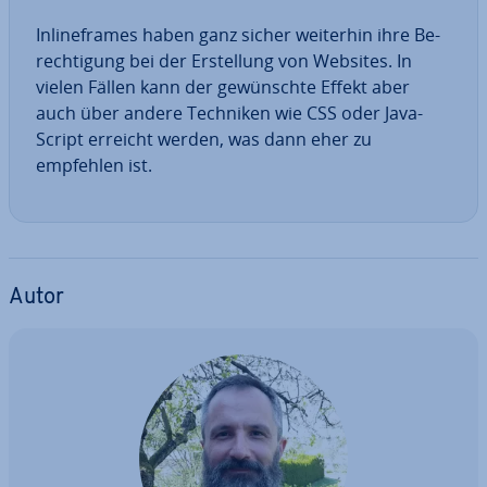
In­line­frames haben ganz sicher weiterhin ihre Be­
rech­ti­gung bei der Er­stel­lung von Websites. In
vielen Fällen kann der ge­wünsch­te Effekt aber
auch über andere Techniken wie CSS oder Ja­va­
Script erreicht werden, was dann eher zu
empfehlen ist.
Autor