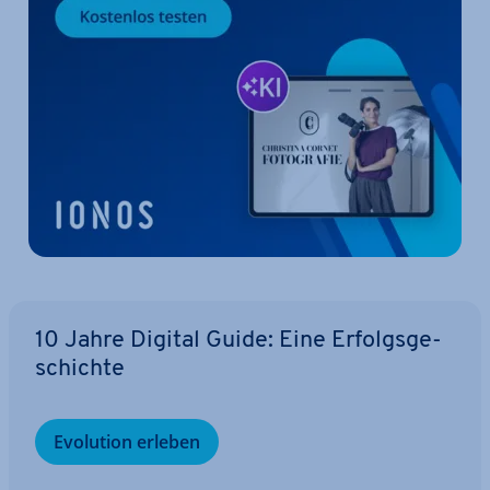
10 Jahre Digital Guide: Eine Er­folgs­ge­
schich­te
Evolution erleben