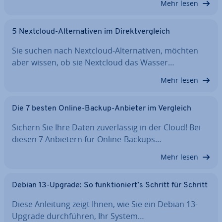
Mehr lesen
5 Nextcloud-Al­ter­na­ti­ven im Di­rekt­ver­gleich
Sie suchen nach Nextcloud-Al­ter­na­ti­ven, möchten
aber wissen, ob sie Nextcloud das Wasser…
Mehr lesen
Die 7 besten Online-Backup-Anbieter im Vergleich
Sichern Sie Ihre Daten zu­ver­läs­sig in der Cloud! Bei
diesen 7 Anbietern für Online-Backups…
Mehr lesen
Debian 13-Upgrade: So funk­tio­niert’s Schritt für Schritt
Diese Anleitung zeigt Ihnen, wie Sie ein Debian 13-
Upgrade durch­füh­ren, Ihr System…