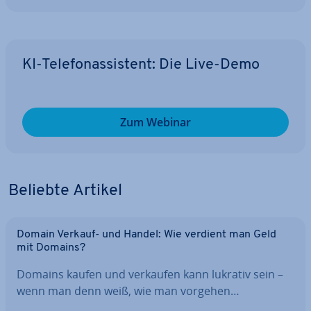
KI-Te­le­fon­as­sis­tent: Die Live-Demo
Zum Webinar
Beliebte Artikel
Domain Verkauf- und Handel: Wie verdient man Geld
mit Domains?
Domains kaufen und verkaufen kann lukrativ sein –
wenn man denn weiß, wie man vorgehen…