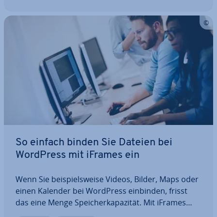
noch…
So einfach binden Sie Dateien bei
WordPress mit iFrames ein
Wenn Sie bei­spiels­wei­se Videos, Bilder, Maps oder
einen Kalender bei WordPress einbinden, frisst
das eine Menge Spei­cher­ka­pa­zi­tät. Mit iFrames
bauen Sie Content von anderen Platt­for­men oder