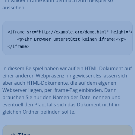
Ein valider iframe kann demnach zum Beispiel so
aussehen:
<iframe src="http://example.org/demo.html" height="40
    <p>Ihr Browser unterstützt keinen iframe!</p>

</iframe>
In diesem Beispiel haben wir auf ein HTML-Dokument auf
einer anderen Web­prä­senz hin­ge­wie­sen. Es lassen sich
aber auch HTML-Dokumente, die auf dem eigenen
Webserver liegen, per iframe-Tag einbinden. Dann
brauchen Sie nur den Namen der Datei nennen und
eventuell den Pfad, falls sich das Dokument nicht im
gleichen Ordner befinden sollte.