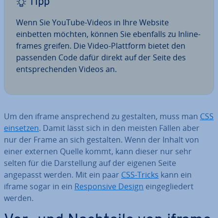
Tipp
Wenn Sie YouTube-Videos in Ihre Website
einbetten möchten, können Sie ebenfalls zu In­line­
frames greifen. Die Video-Plattform bietet den
passenden Code dafür direkt auf der Seite des
ent­spre­chen­den Videos an.
Um den iframe an­spre­chend zu gestalten, muss man
CSS
einsetzen
. Damit lässt sich in den meisten Fällen aber
nur der Frame an sich gestalten. Wenn der Inhalt von
einer externen Quelle kommt, kann dieser nur sehr
selten für die Dar­stel­lung auf der eigenen Seite
angepasst werden. Mit ein paar
CSS-Tricks
kann ein
iframe sogar in ein
Re­spon­si­ve Design
ein­ge­glie­dert
werden.