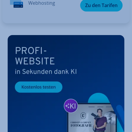
Web­hos­ting
Zu den Tarifen