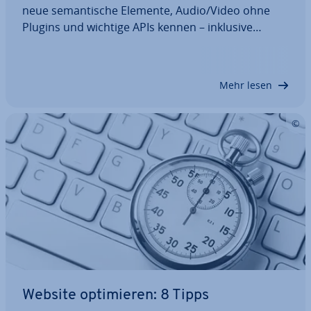
neue se­man­ti­sche Elemente, Audio/Video ohne
Plugins und wichtige APIs kennen – inklusive
HTML5 vs. HTML4.
Mehr lesen
Website op­ti­mie­ren: 8 Tipps