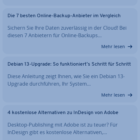
Die 7 besten Online-Backup-Anbieter im Vergleich
Sichern Sie Ihre Daten zu­ver­läs­sig in der Cloud! Bei
diesen 7 Anbietern für Online-Backups…
Mehr lesen
Debian 13-Upgrade: So funk­tio­niert’s Schritt für Schritt
Diese Anleitung zeigt Ihnen, wie Sie ein Debian 13-
Upgrade durch­füh­ren, Ihr System…
Mehr lesen
4 kos­ten­lo­se Al­ter­na­ti­ven zu InDesign von Adobe
Desktop-Pu­bli­shing mit Adobe ist zu teuer? Für
InDesign gibt es kos­ten­lo­se Al­ter­na­ti­ven,…