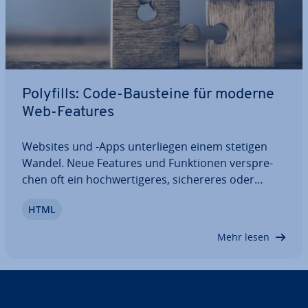
Polyfills: Code-Bausteine für moderne
Web-Features
Websites und -Apps un­ter­lie­gen einem stetigen
Wandel. Neue Features und Funk­tio­nen ver­spre­
chen oft ein hoch­wer­ti­ge­res, si­che­re­res oder
besser per­for­men­des Web­pro­jekt, weshalb ihre
HTML
Im­ple­men­tie­rung häufig reine Formsache ist. Viele
Browser hinken al­ler­dings deutlich hinterher,
Mehr lesen
wenn…