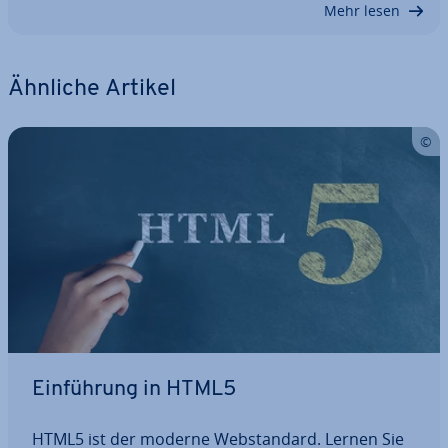
Mehr lesen
Ähnliche Artikel
Ein­füh­rung in HTML5
HTML5 ist der moderne Web­stan­dard. Lernen Sie