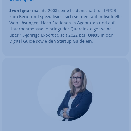
Sven Ignor
machte 2008 seine Lei­den­schaft für TYPO3
zum Beruf und spe­zia­li­siert sich seitdem auf in­di­vi­du­el­le
Web-Lösungen. Nach Stationen in Agenturen und auf
Un­ter­neh­mens­sei­te bringt der Quer­ein­stei­ger seine
über 15-jährige Expertise seit 2022 bei
IONOS
in den
Digital Guide sowie den Startup Guide ein.