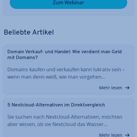
Zum Webinar
Beliebte Artikel
Domain Verkauf- und Handel: Wie verdient man Geld
mit Domains?
Domains kaufen und verkaufen kann lukrativ sein –
wenn man denn weiß, wie man vorgehen…
Mehr lesen
5 Nextcloud-Al­ter­na­ti­ven im Di­rekt­ver­gleich
Sie suchen nach Nextcloud-Al­ter­na­ti­ven, möchten
aber wissen, ob sie Nextcloud das Wasser…
Mehr lesen